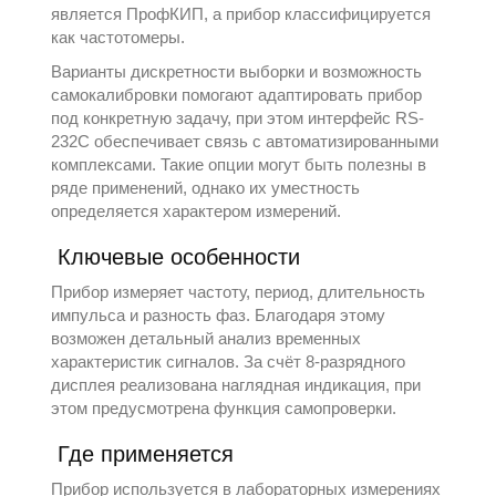
является
ПрофКИП
, а прибор классифицируется
как
частотомеры
.
Варианты дискретности выборки и возможность
самокалибровки помогают адаптировать прибор
под конкретную задачу, при этом интерфейс RS-
232C обеспечивает связь с автоматизированными
комплексами. Такие опции могут быть полезны в
ряде применений, однако их уместность
определяется характером измерений.
Ключевые особенности
Прибор измеряет частоту, период, длительность
импульса и разность фаз. Благодаря этому
возможен детальный анализ временных
характеристик сигналов. За счёт 8-разрядного
дисплея реализована наглядная индикация, при
этом предусмотрена функция самопроверки.
Где применяется
Прибор используется в лабораторных измерениях