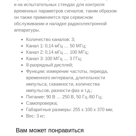
и на испытательных стендах для контроля
временных параметров сигналов, таким образом
он также применяется при сервисном
обслуживании и наладке радиоэлектронной
аппаратуры.
Количество каналов: 3;
Канал 1: 0,14 мГц … 50 МГц;
Канал 2: 0,14 мГц … 100 МГц;
Канал 3: 100 МГц … 3 ГГц;
8-разрядный дисплей;
Функции: измерение частоты, периода,
временного интервала, длительности
импульса, скважности, количества
импульсов, разности фаз и т.д.;
Питание: 90 В … 250 В, 50 Гц /60 Гц;
Самопроверка;
Габаритные размеры: 255 х 100 х 370 мм;
Вес: 3 кг;
Вам может понравиться