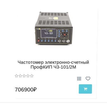
Частотомер электронно-счетный
ПрофКИП Ч3-101/2М
706900₽