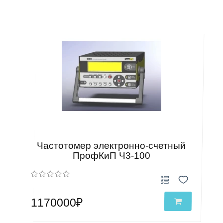
Частотомер электронно-счетный
ПрофКиП Ч3-100
1170000₽