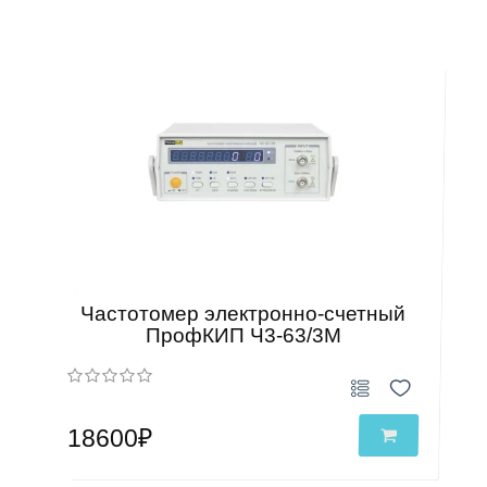
Частотомер электронно-счетный
ПрофКИП Ч3-63/3М
18600₽