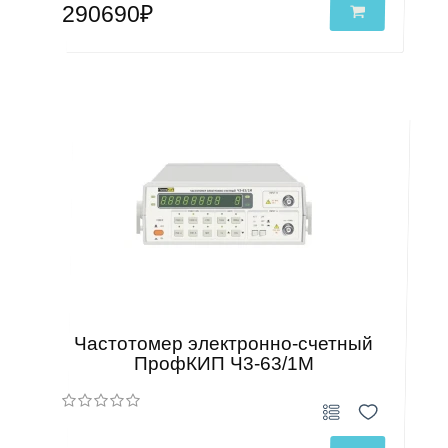
290690₽
Частотомер электронно-счетный
ПрофКИП Ч3-63/1М