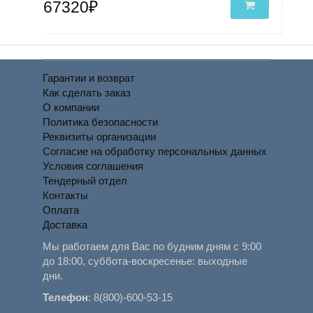
67320₽
Гарантии и возврат
Как сделать заказ
О компании
Политика безопасности
Реквизиты организации
Согласие на обработку персональных данных
Условия соглашения
Тендерный отдел
Контакты
Оплата
Доставка
Мы работаем для Вас по будним дням с 9:00
до 18:00, суббота-воскресенье: выходные
дни.
Телефон
:
8(800)-600-53-15