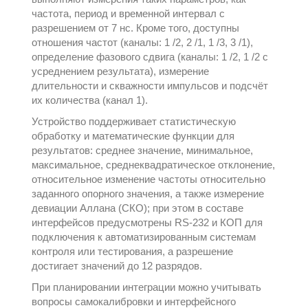
частота, период и временной интервал с
разрешением от 7 нс. Кроме того, доступны
отношения частот (каналы: 1 /2, 2 /1, 1 /3, 3 /1),
определение фазового сдвига (каналы: 1 /2, 1 /2 с
усреднением результата), измерение
длительности и скважности импульсов и подсчёт
их количества (канал 1).
Устройство поддерживает статистическую
обработку и математические функции для
результатов: среднее значение, минимальное,
максимальное, среднеквадратическое отклонение,
относительное изменение частоты относительно
заданного опорного значения, а также измерение
девиации Аллана (СКО); при этом в составе
интерфейсов предусмотрены RS-232 и КОП для
подключения к автоматизированным системам
контроля или тестирования, а разрешение
достигает значений до 12 разрядов.
При планировании интеграции можно учитывать
вопросы самокалибровки и интерфейсного