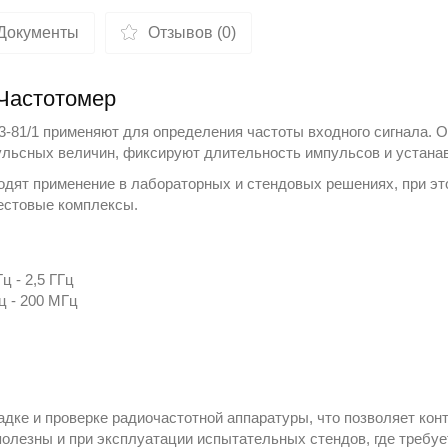
Документы
Отзывов (0)
 Частотомер
3-81/1 применяют для определения частоты входного сигнала. 
ульсных величин, фиксируют длительность импульсов и устанав
одят применение в лабораторных и стендовых решениях, при эт
тестовые комплексы.
ц - 2,5 ГГц
Гц - 200 МГц
дке и проверке радиочастотной аппаратуры, что позволяет кон
полезны и при эксплуатации испытательных стендов, где требу