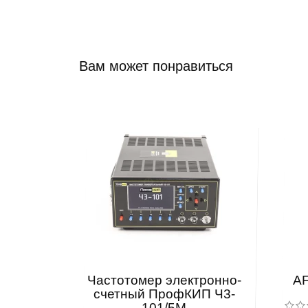
Вам может понравиться
Частотомер электронно-
AF
счетный ПрофКИП Ч3-
101/5М