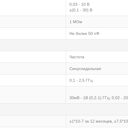
0,03 - 10 В
±(0,1 - 30) В
1 МОм
Не более 50 пФ
Частота
Синусоидальная
0,1 - 2,5 ГГц
30мВ - 1В (0,2-1) ГГц; 0,02 - 2
±1*10-7 за 12 месяцев, ±7,5*10