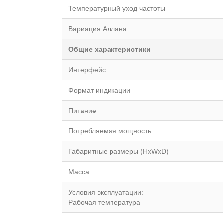
Температурный уxод частоты
Вариация Аллана
Общие xарактеристики
Интерфейс
Формат индикации
Питание
Потребляемая мощность
Габаритные размеры (HxWxD)
Масса
Условия эксплуатации:
Рабочая температура