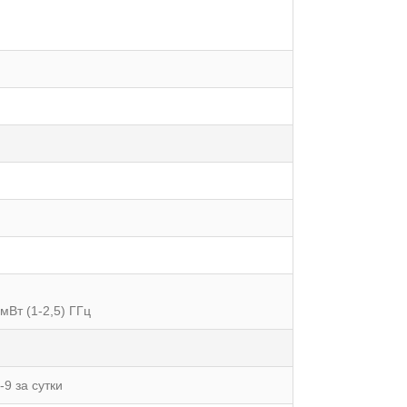
0мВт (1-2,5) ГГц
-9 за сутки