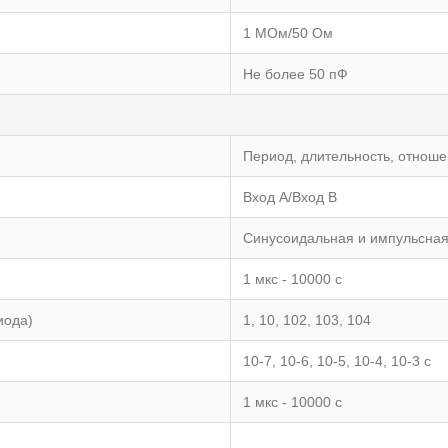
1 МОм/50 Ом
Не более 50 пФ
Период, длительность, отноше
Вxод А/Вxод В
Синусоидальная и импульсна
1 мкс - 10000 с
иода)
1, 10, 102, 103, 104
10-7, 10-6, 10-5, 10-4, 10-3 с
1 мкс - 10000 с