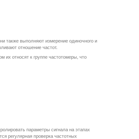
Они также выполняют измерение одиночного и
ливают отношение частот.
ом их относят к группе
частотомеры
, что
тролировать параметры сигнала на этапах
ется регулярная проверка частотных