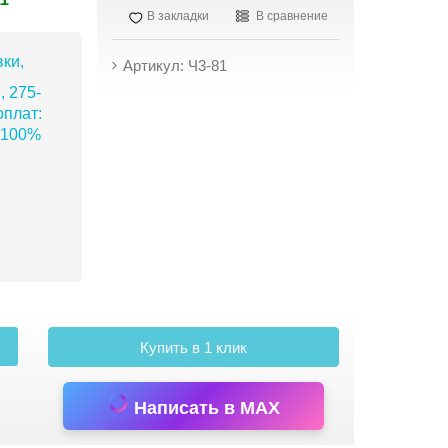
В закладки
В сравнение
ки,
Артикул: Ч3-81
, 275-
плат:
 100%
Купить в 1 клик
Написать в MAX