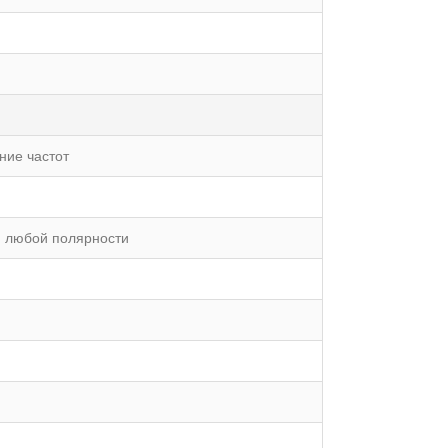
ние частот
я любой полярности