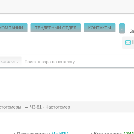
 КОМПАНИИ
ТЕНДЕРНЫЙ ОТДЕЛ
КОНТАКТЫ
З
 каталог
стотомеры
Ч3-81 - Частотомер
Производитель:
МНИПИ
Код товара:
134