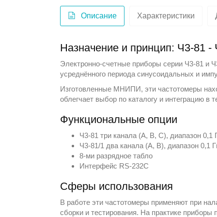
Описание
Характеристики
Назначение и принцип: Ч3-81 -
Электронно-счетные приборы серии Ч3-81 и Ч
усреднённого периода синусоидальных и имп
Изготовленные
МНИПИ
, эти частотомеры нах
облегчает выбор по каталогу и интеграцию в 
Функциональные опции
Ч3-81 три канала (А, В, С), диапазон 0,1 Г
Ч3-81/1 два канала (А, В), диапазон 0,1 
8-ми разрядное табло
Интерфейс RS-232С
Сферы использования
В работе эти частотомеры применяют при нала
сборки и тестирования. На практике приборы 