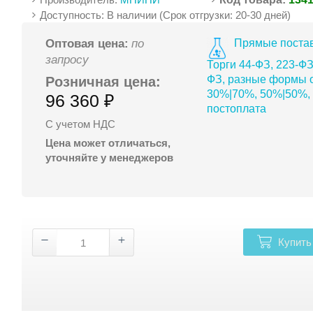
Доступность: В наличии (Срок отгрузки: 20-30 дней)
Прямые постав
Оптовая цена:
по
запросу
Торги 44-ФЗ, 223-ФЗ
ФЗ, разные формы о
Розничная цена:
30%|70%, 50%|50%,
96 360 ₽
постоплата
С учетом НДС
Цена может отличаться,
уточняйте у менеджеров
Купить