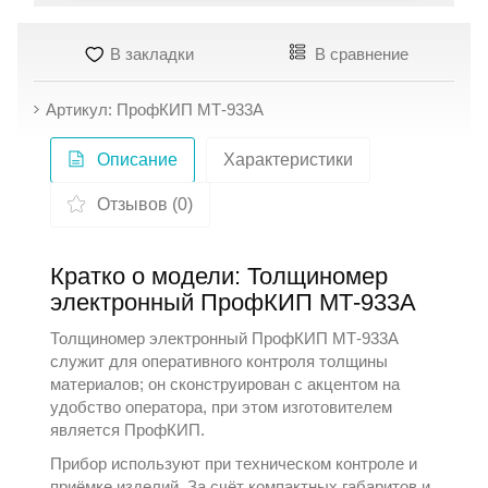
В закладки
В сравнение
Артикул: ПрофКИП МТ-933А
Описание
Характеристики
Отзывов (0)
Кратко о модели: Толщиномер
электронный ПрофКИП МТ-933А
Толщиномер электронный ПрофКИП МТ-933А
служит для оперативного контроля толщины
материалов; он сконструирован с акцентом на
удобство оператора, при этом изготовителем
является
ПрофКИП
.
Прибор используют при техническом контроле и
приёмке изделий. За счёт компактных габаритов и