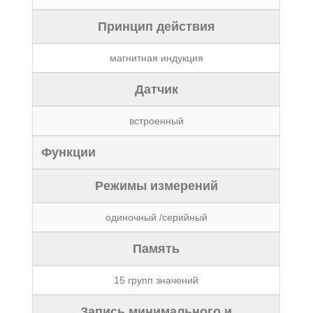
Принцип действия
магнитная индукция
Датчик
встроенный
Функции
Режимы измерений
одиночный /серийный
Память
15 групп значений
Запись минимального и