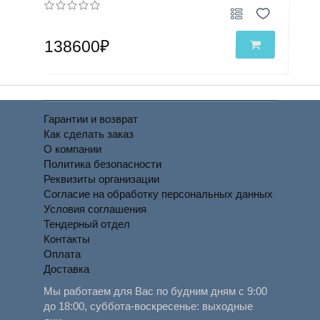
138600₽
Гарантии и возврат
Как сделать заказ
О компании
Политика безопасности
Реквизиты организации
Согласие на обработку персональных данных
Условия соглашения
Тендерный отдел
Контакты
Оплата
Доставка
Мы работаем для Вас по будним дням с 9:00
до 18:00, суббота-воскресенье: выходные