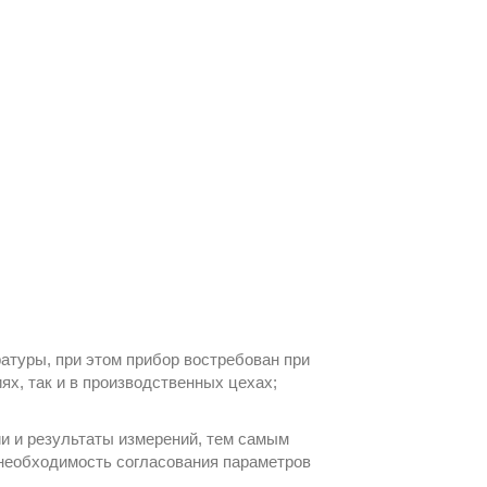
атуры, при этом прибор востребован при
ях, так и в производственных цехах;
и и результаты измерений, тем самым
 необходимость согласования параметров