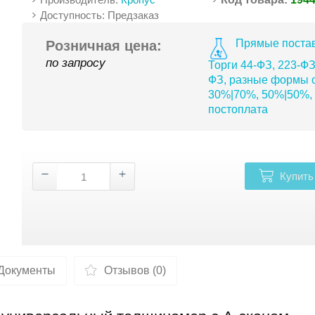
Доступность: Предзаказ
Прямые постав
Розничная цена:
по запросу
Торги 44-ФЗ, 223-ФЗ
ФЗ, разные формы о
30%|70%, 50%|50%,
постоплата
Купить
Документы
Отзывов (0)