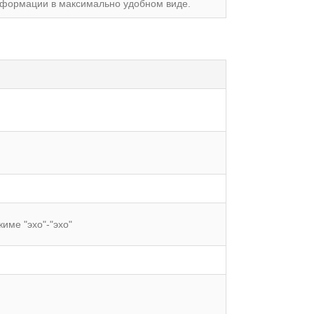
формации в максимально удобном виде.
име "эхо"-"эхо"