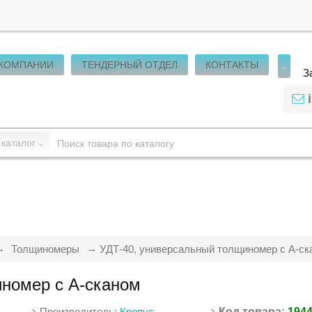
 КОМПАНИИ
ТЕНДЕРНЫЙ ОТДЕЛ
КОНТАКТЫ
З
 каталог
Толщиномеры
УДТ-40, универсальный толщиномер с А-ск
иномер с А-сканом
Производитель:
Кропус
Код товара:
194