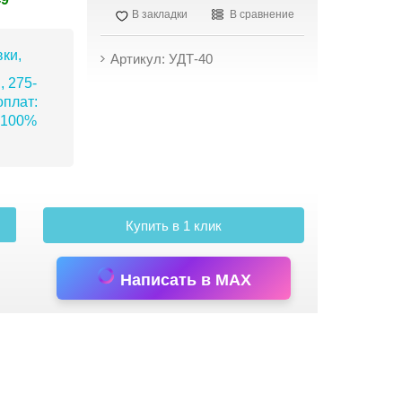
В закладки
В сравнение
ки,
Артикул: УДТ-40
, 275-
плат:
 100%
Купить в 1 клик
Написать в MAX