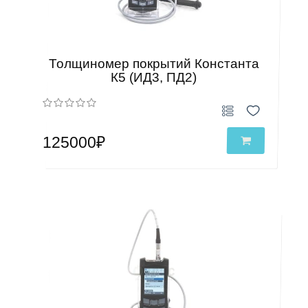
Толщиномер покрытий Константа
К5 (ИД3, ПД2)
125000₽