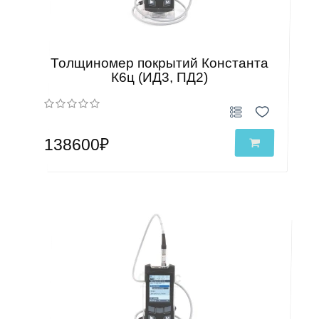
Толщиномер покрытий Константа
К6ц (ИД3, ПД2)
138600₽