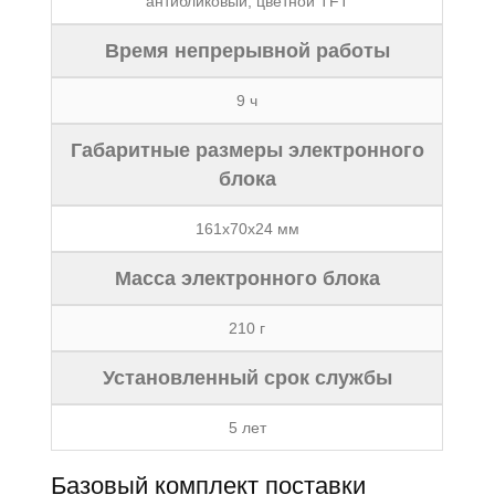
антибликовый, цветной TFT
Время непрерывной работы
9 ч
Габаритные размеры электpонного
блока
161x70x24 мм
Масса электронного блока
210 г
Установленный срок службы
5 лет
Базовый комплект поставки