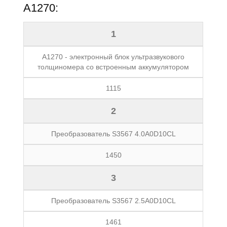
А1270:
1
A1270 - электронный блок ультразвукового
толщиномера со встроенным аккумулятором
1115
2
Преобразователь S3567 4.0A0D10CL
1450
3
Преобразователь S3567 2.5A0D10CL
1461