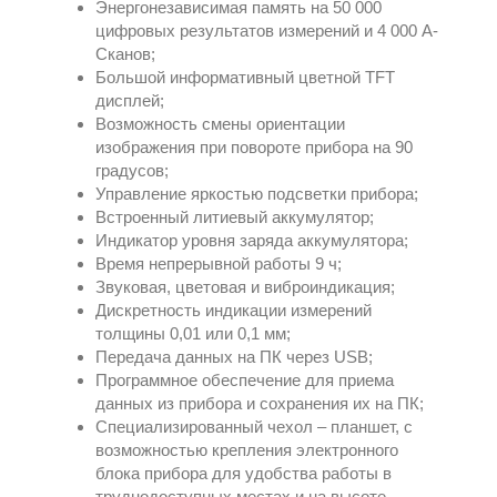
Энергонезависимая память на 50 000
цифровых результатов измерений и 4 000 А-
Сканов;
Большой информативный цветной TFT
дисплей;
Возможность смены ориентации
изображения при повороте прибора на 90
градусов;
Управление яркостью подсветки прибора;
Встроенный литиевый аккумулятор;
Индикатор уровня заряда аккумулятора;
Время непрерывной работы 9 ч;
Звуковая, цветовая и виброиндикация;
Дискретность индикации измерений
толщины 0,01 или 0,1 мм;
Передача данных на ПК через USB;
Программное обеспечение для приема
данных из прибора и сохранения их на ПК;
Специализированный чехол – планшет, с
возможностью крепления электронного
блока прибора для удобства работы в
труднодоступных местах и на высоте,