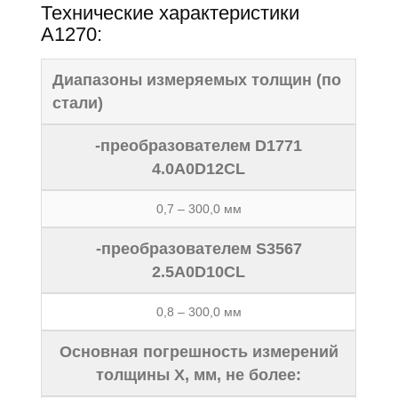
Технические характеристики
А1270:
Диапазоны измеряемых толщин (по
стали)
-преобразователем D1771
4.0A0D12CL
0,7 – 300,0 мм
-преобразователем S3567
2.5A0D10CL
0,8 – 300,0 мм
Основная погрешность измерений
толщины Х, мм, не более: