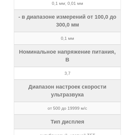
0,1 мм; 0,01 мм
- в диапазоне измерений от 100,0 до
300,0 мм
0,1 мм
Номинальное напряжение питания,
В
3,7
Диапазон настроек скоpости
yльтpазвyка
от 500 до 19999 м/с
Тип дисплея