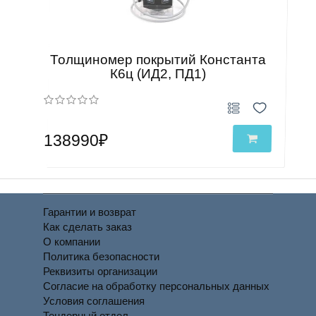
Толщиномер покрытий Константа
К6ц (ИД2, ПД1)
138990₽
Гарантии и возврат
Как сделать заказ
О компании
Политика безопасности
Реквизиты организации
Согласие на обработку персональных данных
Условия соглашения
Тендерный отдел