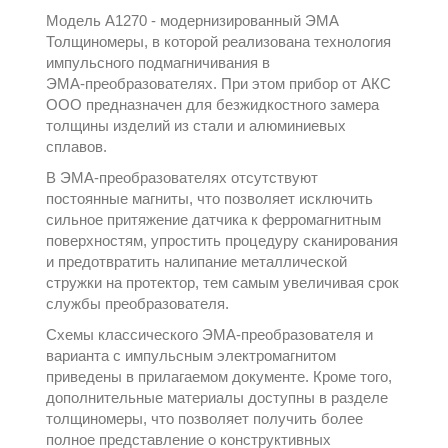
Модель А1270 - модернизированный ЭМА
Толщиномеры, в которой реализована технология
импульсного подмагничивания в
ЭМА‑преобразователях. При этом прибор от
АКС
ООО
предназначен для безжидкостного замера
толщины изделий из стали и алюминиевых
сплавов.
В ЭМА‑преобразователях отсутствуют
постоянные магниты, что позволяет исключить
сильное притяжение датчика к ферромагнитным
поверхностям, упростить процедуру сканирования
и предотвратить налипание металлической
стружки на протектор, тем самым увеличивая срок
службы преобразователя.
Схемы классического ЭМА‑преобразователя и
варианта с импульсным электромагнитом
приведены в прилагаемом документе. Кроме того,
дополнительные материалы доступны в разделе
толщиномеры
, что позволяет получить более
полное представление о конструктивных