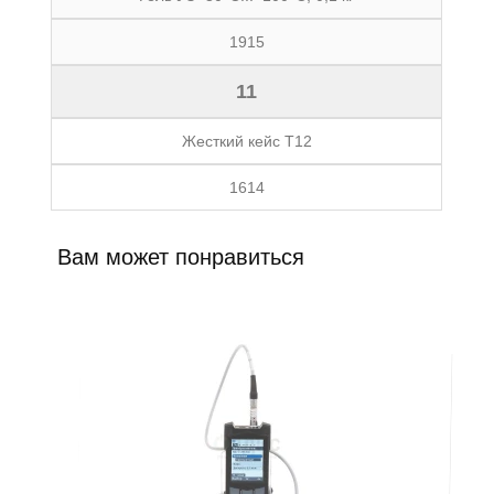
1915
11
Жесткий кейс Т12
1614
Вам может понравиться