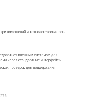
три помещений и технологических зон.
редаваться внешним системам для
мами через стандартные интерфейсы.
еских проверок для поддержания
тва.