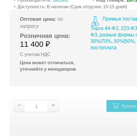
Доступность: В наличии (Срок отгрузки: 10-15 дней)
Прямые постав
Оптовая цена:
по
запросу
Торги 44-ФЗ, 223-ФЗ
ФЗ, разные формы о
Розничная цена:
30%|70%, 50%|50%,
11 400 ₽
постоплата
С учетом НДС
Цена может отличаться,
уточняйте у менеджеров
Купить