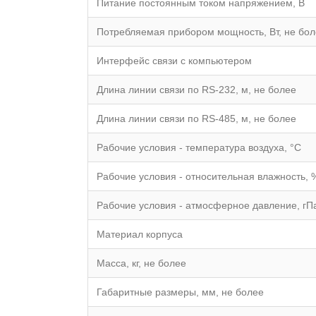
Питание постоянным током напряжением, В
Потребляемая прибором мощность, Вт, не бо
Интерфейс связи с компьютером
Длина линии связи по RS-232, м, не более
Длина линии связи по RS-485, м, не более
Рабочие условия - температура воздуха, °С
Рабочие условия - относительная влажность, 
Рабочие условия - атмосферное давление, гП
Материал корпуса
Масса, кг, не более
Габаритные размеры, мм, не более