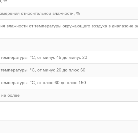
и, %
змерения относительной влажности, %
я влажности от температуры окружающего воздуха в диапазоне р
емпературы, °С, от минус 45 до минус 20
емпературы, °С, от минус 20 до плюс 60
емпературы, °С, от плюс 60 до плюс 150
 не более