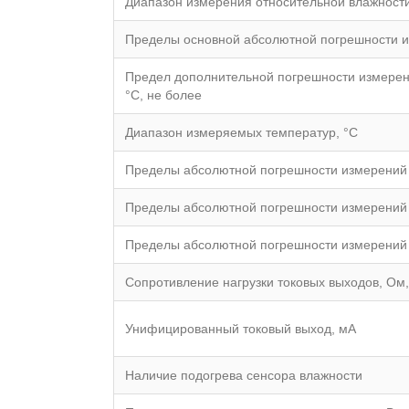
Диапазон измерения относительной влажност
Пределы основной абсолютной погрешности и
Предел дополнительной погрешности измерени
°С, не более
Диапазон измеряемых температур, °С
Пределы абсолютной погрешности измерений т
Пределы абсолютной погрешности измерений т
Пределы абсолютной погрешности измерений т
Сопротивление нагрузки токовых выходов, Ом,
Унифицированный токовый выход, мА
Наличие подогрева сенсора влажности