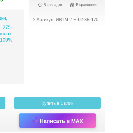
В закладки
В сравнение
ки,
Артикул: ИВТМ-7 Н-02-3В-170
, 275-
плат:
 100%
Купить в 1 клик
Написать в MAX