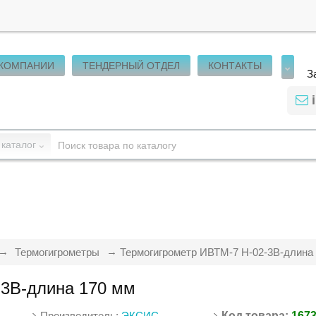
 КОМПАНИИ
ТЕНДЕРНЫЙ ОТДЕЛ
КОНТАКТЫ
З
 каталог
Термогигрометры
Термогигрометр ИВТМ-7 Н-02-3В-длина
-3В-длина 170 мм
Производитель:
ЭКСИС
Код товара:
167