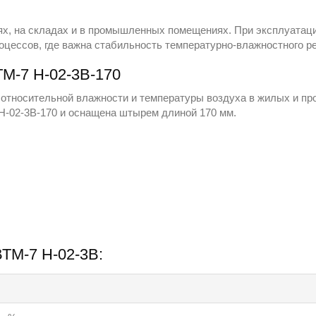
ях, на складах и в промышленных помещениях. При эксплуатаци
роцессов, где важна стабильность температурно-влажностного р
М-7 Н-02-3В-170
относительной влажности и температуры воздуха в жилых и пр
Н-02-3В-170 и оснащена штырем длиной 170 мм.
ВТМ-7 Н-02-3В: