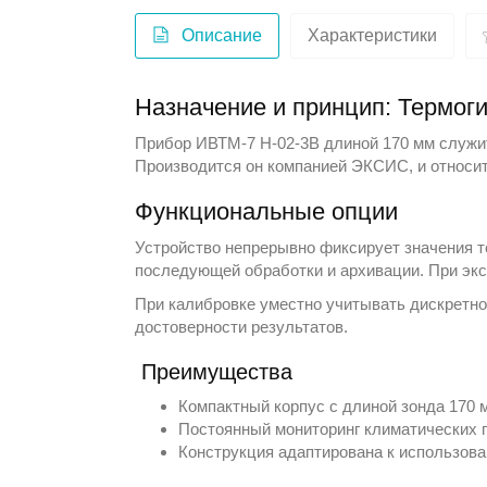
Описание
Характеристики
Назначение и принцип: Термог
Прибор ИВТМ-7 Н-02-3В длиной 170 мм служит
Производится он компанией
ЭКСИС
, и относи
Функциональные опции
Устройство непрерывно фиксирует значения т
последующей обработки и архивации. При эк
При калибровке уместно учитывать дискретно
достоверности результатов.
Преимущества
Компактный корпус с длиной зонда 170 
Постоянный мониторинг климатических 
Конструкция адаптирована к использова