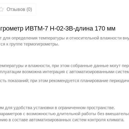
Отзывов (0)
игрометр ИВТМ-7 Н-02-3В-длина 170 мм
 для определения температуры и относительной влажности вну
тся к группе
термогигрометры
.
емпературы и влажности, при этом собранные данные могут пе
сплуатации возможна интеграция с автоматизированными систе
сть показаний; при этом рекомендуется планирование периодич
мм для удобства установки в ограниченном пространстве.
параметров с возможностью длительной работы без вмешательс
нию в составе автоматизированных систем контроля климата.