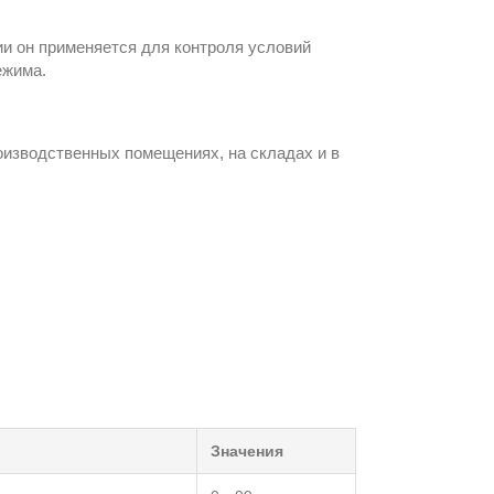
и он применяется для контроля условий
ежима.
оизводственных помещениях, на складах и в
Значения