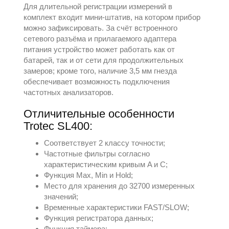
Для длительной регистрации измерений в
комплект входит мини-штатив, на котором прибор
можно зафиксировать. За счёт встроенного
сетевого разъёма и прилагаемого адаптера
питания устройство может работать как от
батарей, так и от сети для продолжительных
замеров; кроме того, наличие 3,5 мм гнезда
обеспечивает возможность подключения
частотных анализаторов.
Отличительные особенности
Trotec SL400:
Соответствует 2 классу точности;
Частотные фильтры согласно
характеристическим кривым A и C;
Функция Max, Min и Hold;
Место для хранения до 32700 измеренных
значений;
Временные характеристики FAST/SLOW;
Функция регистратора данных;
Функция таймера;