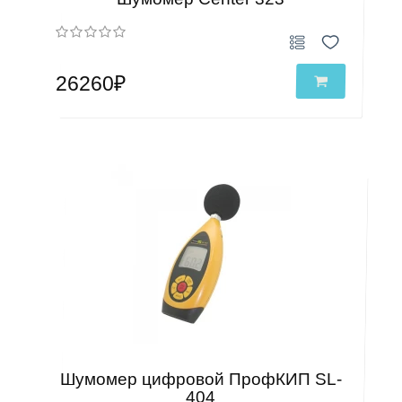
26260₽
Шумомер цифровой ПрофКИП SL-
404