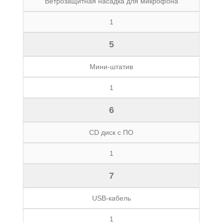
Ветрозащитная насадка для микрофона
1
5
Мини-штатив
1
6
CD диск с ПО
1
7
USB-кабель
1