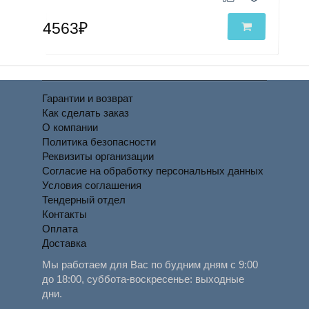
4563₽
Гарантии и возврат
Как сделать заказ
О компании
Политика безопасности
Реквизиты организации
Согласие на обработку персональных данных
Условия соглашения
Тендерный отдел
Контакты
Оплата
Доставка
Мы работаем для Вас по будним дням с 9:00
до 18:00, суббота-воскресенье: выходные
дни.