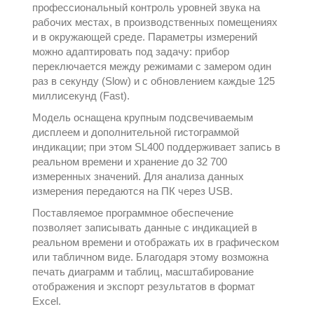
профессиональный контроль уровней звука на
рабочих местах, в производственных помещениях
и в окружающей среде. Параметры измерений
можно адаптировать под задачу: прибор
переключается между режимами с замером один
раз в секунду (Slow) и с обновлением каждые 125
миллисекунд (Fast).
Модель оснащена крупным подсвечиваемым
дисплеем и дополнительной гистограммой
индикации; при этом SL400 поддерживает запись в
реальном времени и хранение до 32 700
измеренных значений. Для анализа данных
измерения передаются на ПК через USB.
Поставляемое программное обеспечение
позволяет записывать данные с индикацией в
реальном времени и отображать их в графическом
или табличном виде. Благодаря этому возможна
печать диаграмм и таблиц, масштабирование
отображения и экспорт результатов в формат
Excel.