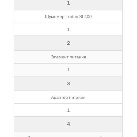
1
Шумомер Trotec SL400
1
2
Элемент питания
1
3
Адаптер питания
1
4