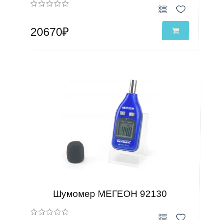
20670₽
Шумомер МЕГЕОН 92130