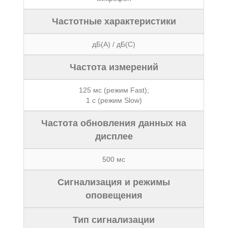
Частотные характеристики
дБ(А) / дБ(С)
Частота измерений
125 мс (режим Fast);
1 с (режим Slow)
Частота обновления данных на
дисплее
500 мс
Сигнализация и режимы
оповещения
Тип сигнализации