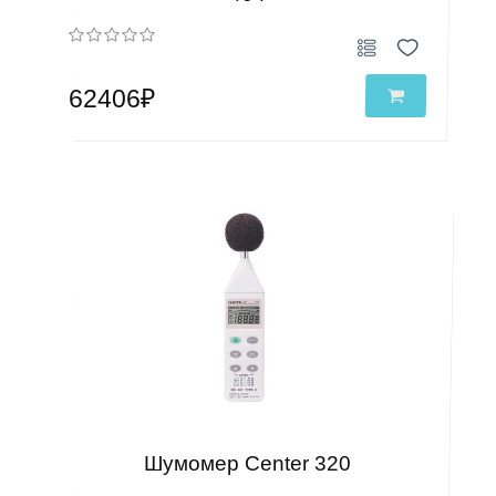
62406₽
Шумомер Center 320