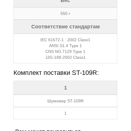
Вес
550 г
Соответствие стандартам
IEC 61672-1 : 2002 Class1
ANSI S1.4 Type 1
CNS NO.7129 Type 1
JJG-188-2002 Class1
Комплект поставки ST-109R:
1
Шумомер ST-109R
1