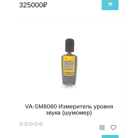
325000₽
VA-SM8080 Измеритель уровня
звука (шумомер)