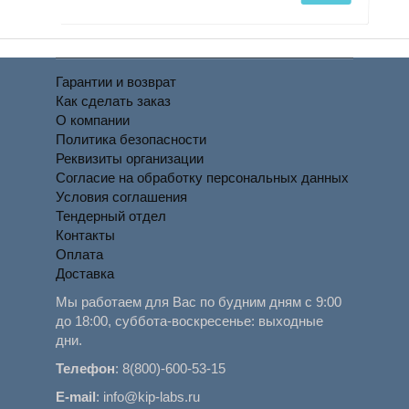
Гарантии и возврат
Как сделать заказ
О компании
Политика безопасности
Реквизиты организации
Согласие на обработку персональных данных
Условия соглашения
Тендерный отдел
Контакты
Оплата
Доставка
Мы работаем для Вас по будним дням с 9:00
до 18:00, суббота-воскресенье: выходные
дни.
Телефон
:
8(800)-600-53-15
E-mail
:
info@kip-labs.ru