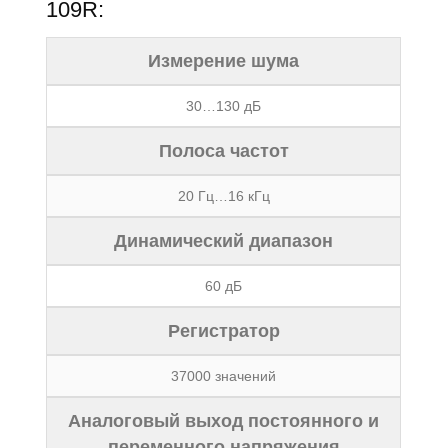
109R:
Измерение шума
30…130 дБ
Полоса частот
20 Гц…16 кГц
Динамический диапазон
60 дБ
Регистратор
37000 значений
Аналоговый выход постоянного и
переменного напряжения