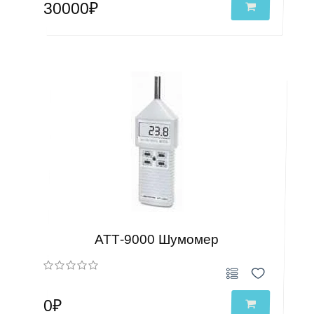
30000₽
АТТ-9000 Шумомер
0₽