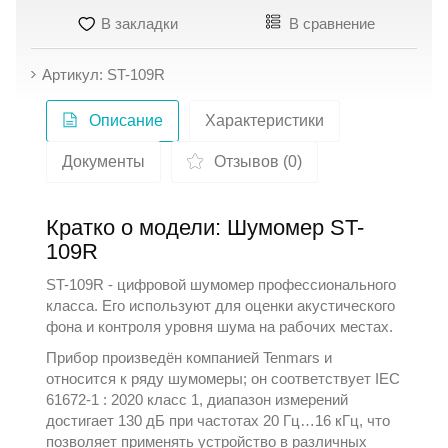
В закладки
В сравнение
Артикул: ST-109R
Описание
Характеристики
Документы
Отзывов (0)
Кратко о модели: Шумомер ST-
109R
ST-109R - цифровой шумомер профессионального
класса. Его используют для оценки акустического
фона и контроля уровня шума на рабочих местах.
Прибор произведён компанией
Tenmars
и
относится к ряду
шумомеры
; он соответствует IEC
61672-1 : 2020 класс 1, диапазон измерений
достигает 130 дБ при частотах 20 Гц…16 кГц, что
позволяет применять устройство в различных