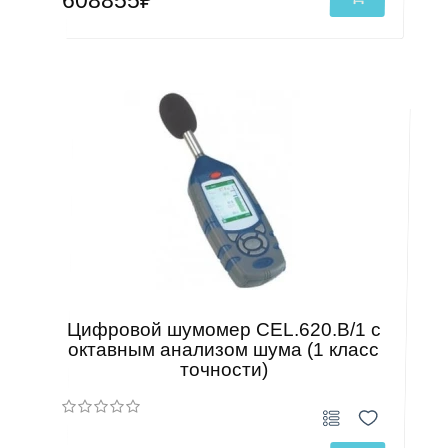
608855₽
Цифровой шумомер CEL.620.В/1 c
октавным анализом шума (1 класс
точности)