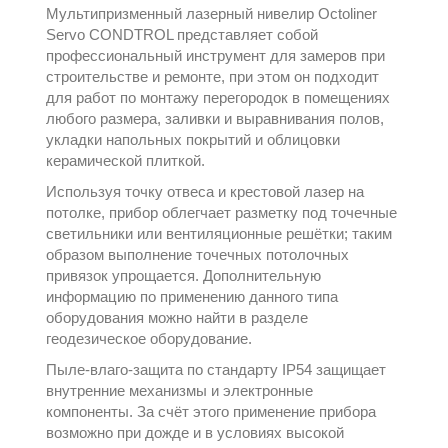
Мультипризменный лазерный нивелир Octoliner
Servo
CONDTROL
представляет собой
профессиональный инструмент для замеров при
строительстве и ремонте, при этом он подходит
для работ по монтажу перегородок в помещениях
любого размера, заливки и выравнивания полов,
укладки напольных покрытий и облицовки
керамической плиткой.
Используя точку отвеса и крестовой лазер на
потолке, прибор облегчает разметку под точечные
светильники или вентиляционные решётки; таким
образом выполнение точечных потолочных
привязок упрощается. Дополнительную
информацию по применению данного типа
оборудования можно найти в разделе
геодезическое оборудование
.
Пыле‑влаго‑защита по стандарту IP54 защищает
внутренние механизмы и электронные
компоненты. За счёт этого применение прибора
возможно при дожде и в условиях высокой