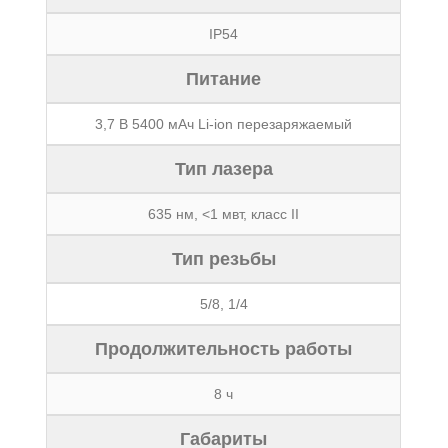
IP54
Питание
3,7 В 5400 мАч Li-ion перезаряжаемый
Тип лазера
635 нм, <1 мвт, класс II
Тип резьбы
5/8, 1/4
Продолжительность работы
8 ч
Габариты