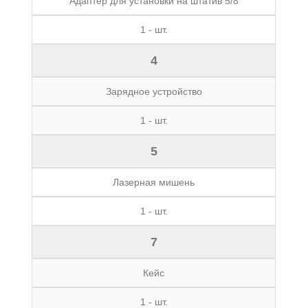
Адаптер для установки на штатив 5/8
1 - шт.
4
Зарядное устройство
1 - шт.
5
Лазерная мишень
1 - шт.
7
Кейс
1 - шт.