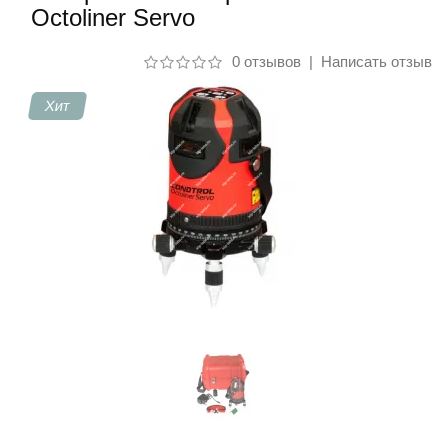
Octoliner Servo
Контакты
0 отзывов
|
Написать отзыв
Хит