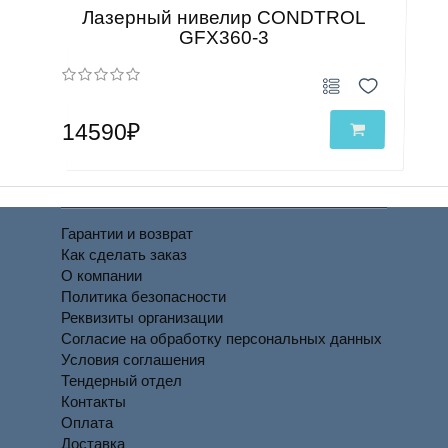
Лазерный нивелир CONDTROL
GFX360-3
14590₽
Гарантии и возврат
Как сделать заказ
О компании
Политика безопасности
Реквизиты организации
Согласие на обработку персональных данных
Условия соглашения
Тендерный отдел
Контакты
Оплата
Доставка