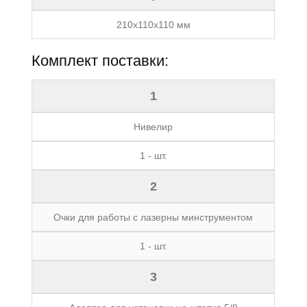
210x110x110 мм
Комплект поставки:
1
Нивелир
1 - шт.
2
Очки для работы с лазерны минструментом
1 - шт.
3