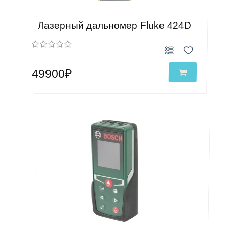
Лазерный дальномер Fluke 424D
49900₽