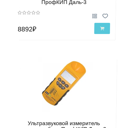
ПрофКИП Даль-3
8892₽
Ультразвуковой измеритель