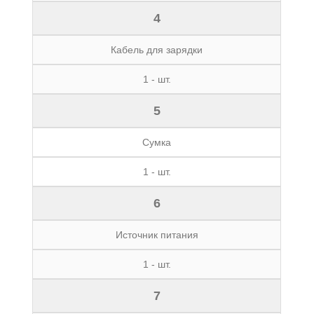
4
Кабель для зарядки
1 - шт.
5
Сумка
1 - шт.
6
Источник питания
1 - шт.
7