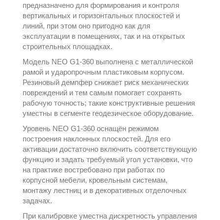
предназначено для формирования и контроля
вертикальных и горизонтальных плоскостей и
линий, при этом оно пригодно как для
эксплуатации в помещениях, так и на открытых
строительных площадках.
Модель NEO G1-360 выполнена с металлической
рамой и ударопрочным пластиковым корпусом.
Резиновый демпфер снижает риск механических
повреждений и тем самым помогает сохранять
рабочую точность; такие конструктивные решения
уместны в сегменте
геодезическое оборудование
.
Уровень NEO G1-360 оснащён режимом
построения наклонных плоскостей. Для его
активации достаточно включить соответствующую
функцию и задать требуемый угол установки, что
на практике востребовано при работах по
корпусной мебели, кровельным системам,
монтажу лестниц и в декоративных отделочных
задачах.
При калибровке уместна дискретность управления