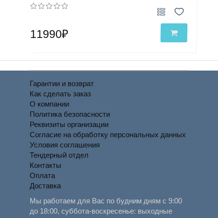
11990₽
Гарантии и возврат
Как сделать заказ
О компании
Политика безопасности
Реквизиты организации
Согласие на обработку персональных данных
Условия соглашения
Тендерный отдел
Контакты
Оплата
Доставка
Мы работаем для Вас по будним дням с 9:00
до 18:00, суббота-воскресенье: выходные