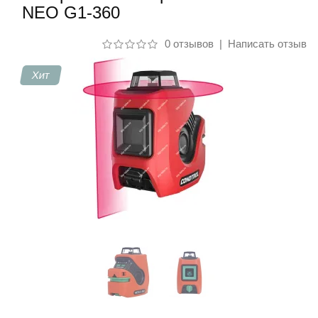
NEO G1-360
Контакты
0 отзывов
|
Написать отзыв
Хит