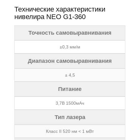
Технические характеристики
нивелира NEO G1-360
Точность самовыравнивания
±0,3 мм/м
Диапазон самовыравнивания
± 4,5
Питание
3,7В 1500мАч
Тип лазера
Класс II 520 нм < 1 мВт