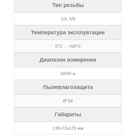
Тип резьбы
1/4, 5/8
Температура эксплуатации
0°C ... +50°C
Диапазон измерения
30/60 м
Пылевлагозащита
IP 54
Габариты
130х73х125 мм