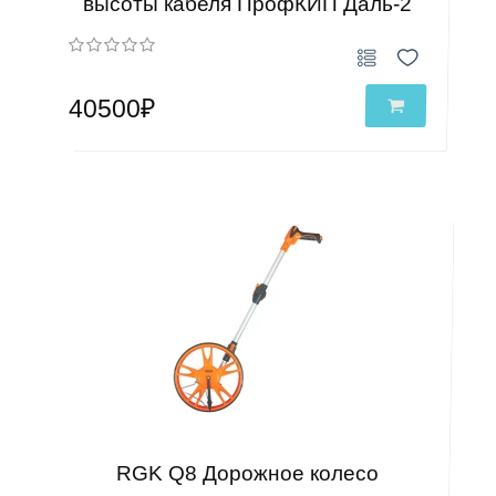
высоты кабеля ПрофКИП Даль-2
40500₽
RGK Q8 Дорожное колесо