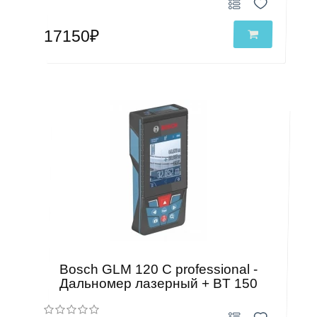
17150₽
Bosch GLM 120 C professional -
Дальномер лазерный + BT 150