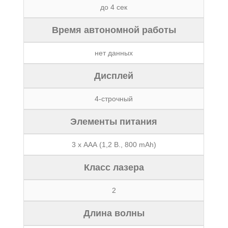
до 4 сек
Время автономной работы
нет данных
Дисплей
4-строчный
Элементы питания
3 х ААА (1,2 В., 800 mAh)
Класс лазера
2
Длина волны