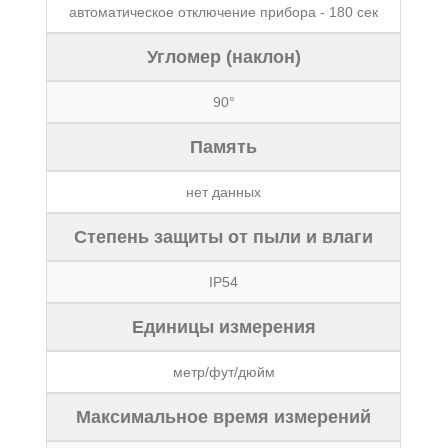
автоматическое отключение прибора - 180 сек
Угломер (наклон)
90°
Память
нет данных
Степень защиты от пыли и влаги
IP54
Единицы измерения
метр/фут/дюйм
Максимальное время измерений