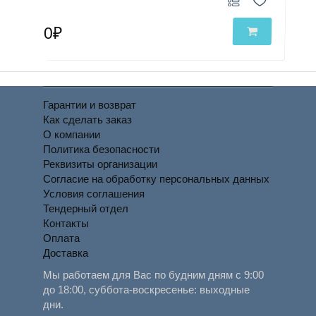
0₽
Гарантии и возврат
Как сделать заказ
О компании
Политика безопасности
Реквизиты организации
Согласие на обработку персональных данных
Условия соглашения
Тендерный отдел
Контакты
Оплата
Доставка
Мы работаем для Вас по будним дням с 9:00
до 18:00, суббота-воскресенье: выходные
дни.