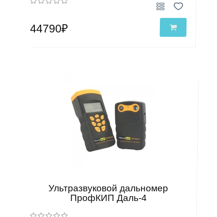
44790₽
Ультразвуковой дальномер
ПрофКИП Даль-4