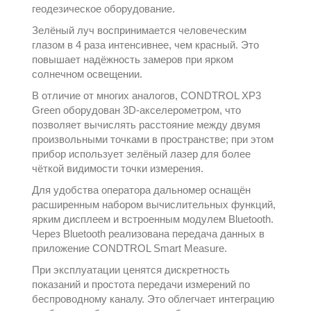
геодезическое оборудование
.
Зелёный луч воспринимается человеческим
глазом в 4 раза интенсивнее, чем красный. Это
повышает надёжность замеров при ярком
солнечном освещении.
В отличие от многих аналогов, CONDTROL XP3
Green оборудован 3D-акселерометром, что
позволяет вычислять расстояние между двумя
произвольными точками в пространстве; при этом
прибор использует зелёный лазер для более
чёткой видимости точки измерения.
Для удобства оператора дальномер оснащён
расширенным набором вычислительных функций,
ярким дисплеем и встроенным модулем Bluetooth.
Через Bluetooth реализована передача данных в
приложение CONDTROL Smart Measure.
При эксплуатации ценятся дискретность
показаний и простота передачи измерений по
беспроводному каналу. Это облегчает интеграцию