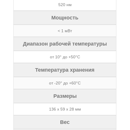
520 нм
Мощность
< 1 мВт
Диапазон рабочей температуры
от 10° до +50°С
Температура хранения
от -20° до +60°С
Размеры
136 х 59 х 28 мм
Вес