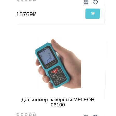
15769₽
Дальномер лазерный МЕГЕОН
06100