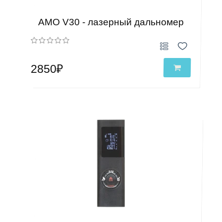
АМО V30 - лазерный дальномер
2850₽