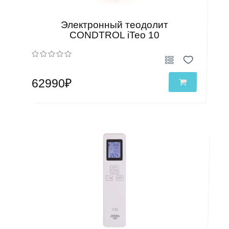
Электронный теодолит
CONDTROL iTeo 10
62990₽