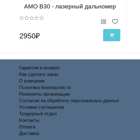
АМО B30 - лазерный дальномер
2950₽
Гарантии и возврат
Как сделать заказ
О компании
Политика безопасности
Реквизиты организации
Согласие на обработку персональных данных
Условия соглашения
Тендерный отдел
Контакты
Оплата
Доставка