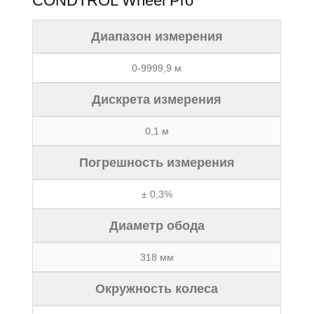
CONDTROL Wheel Pro
Диапазон измерения
0-9999,9 м
Дискрета измерения
0,1 м
Погрешность измерения
± 0,3%
Диаметр обода
318 мм
Окружность колеса