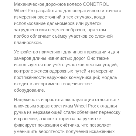
Механическое дорожное колесо
CONDTROL
Wheel Pro разработано для оперативного и точного
измерения расстояний в тех случаях, когда
использование дальномеров или рулеток
затруднено или нецелесообразно, при этом
прибор облегчает съёмку участков со сложной
планировкой.
Устройство применяют для инвентаризации и для
замеров длины извилистых дорог. Оно также
используется при учёте участков лесных угодий,
контроле железнодорожных путей и измерении
протяжённости наружных коммуникаций; модель
входит в ассортимент
геодезическое
оборудование
.
Надёжность и простота эксплуатации относятся к
ключевым характеристикам Wheel Pro: складная
ручка из нержавеющей стали облегчает переноску
и хранение, а кнопка тормоза на рукоятке
фиксирует показания счётчика, что позволяет
уменьшить вероятность получения искажённых