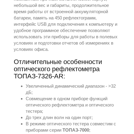
небольшой вес и габариты, продолжительное
время работы от встроенной аккумуляторной
батареи, память на 450 рефлектограмм,
интерфейс USB для подключения к компьютеру и
удобное программное обеспечение позволяют
использовать эти приборы для работы в полевых
условиях и подготовки отчетов об измерениях в
условиях офиса.
Отличительные особенности
оптического рефлектометра
ТОПАЗ-7326-AR:
Увеличенный динамический диапазон - >32
дБ;
Совмещение в одном приборе функций
оптического рефлектометра и оптического
тестера;
До трех длин волн на один порт;
В режиме оптического тестера совместим с
приборами серии
ТОПАЗ-7000
;