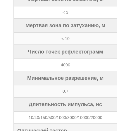
< 3
Мертвая зона по затуханию, м
< 10
Число точек рефлектограмм
4096
Минимальное разрешение, м
0,7
Длительность импульса, нс
10/40/150/500/1000/3000/10000/20000
Оптический тестер