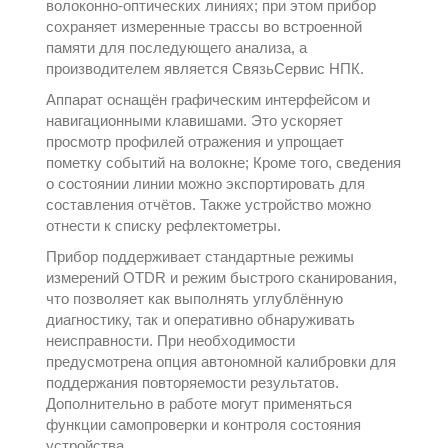
волоконно-оптических линиях; при этом прибор
сохраняет измеренные трассы во встроенной
памяти для последующего анализа, а
производителем является
СвязьСервис НПК
.
Аппарат оснащён графическим интерфейсом и
навигационными клавишами. Это ускоряет
просмотр профилей отражения и упрощает
пометку событий на волокне; Кроме того, сведения
о состоянии линии можно экспортировать для
составления отчётов. Также устройство можно
отнести к списку
рефлектометры
.
Прибор поддерживает стандартные режимы
измерений OTDR и режим быстрого сканирования,
что позволяет как выполнять углублённую
диагностику, так и оперативно обнаруживать
неисправности. При необходимости
предусмотрена опция автономной калибровки для
поддержания повторяемости результатов.
Дополнительно в работе могут применяться
функции самопроверки и контроля состояния
устройства.