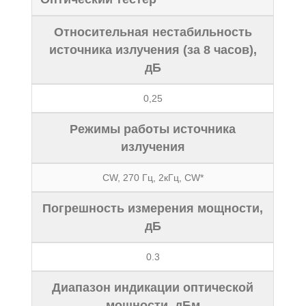
Относительная нестабильность
источника излучения (за 8 часов),
дБ
0,25
Режимы работы источника
излучения
CW, 270 Гц, 2кГц, CW*
Погрешность измерения мощности,
дБ
0.3
Диапазон индикации оптической
мощности, дБм