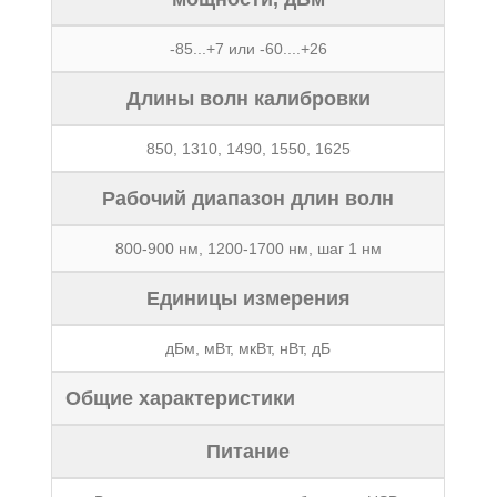
-85...+7 или -60....+26
Длины волн калибровки
850, 1310, 1490, 1550, 1625
Рабочий диапазон длин волн
800-900 нм, 1200-1700 нм, шаг 1 нм
Единицы измерения
дБм, мВт, мкВт, нВт, дБ
Общие характеристики
Питание