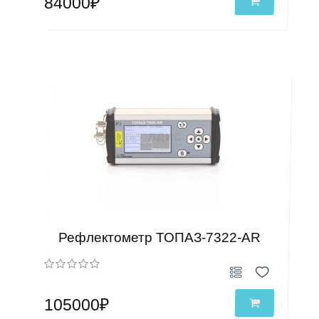
84000₽
Рефлектометр ТОПАЗ-7322-AR
105000₽