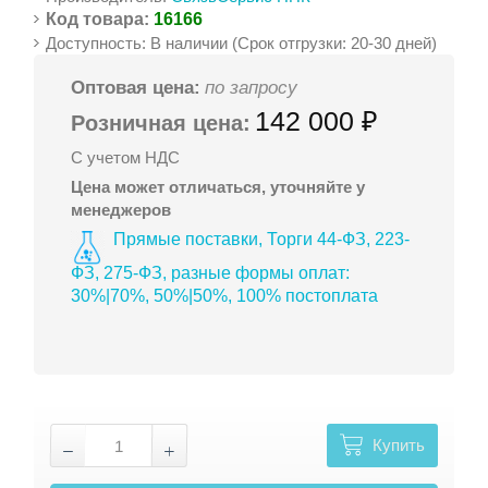
Код товара:
16166
Доступность: В наличии (Срок отгрузки: 20-30 дней)
Оптовая цена:
по запросу
142 000 ₽
Розничная цена:
С учетом НДС
Цена может отличаться, уточняйте у
менеджеров
Прямые поставки, Торги 44-ФЗ, 223-
ФЗ, 275-ФЗ, разные формы оплат:
30%|70%, 50%|50%, 100% постоплата
Купить