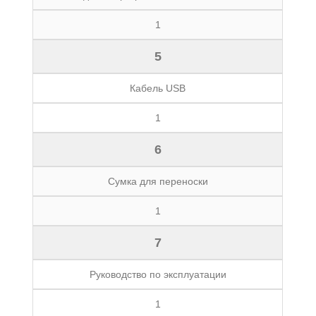
1
5
Кабель USB
1
6
Сумка для переноски
1
7
Руководство по эксплуатации
1