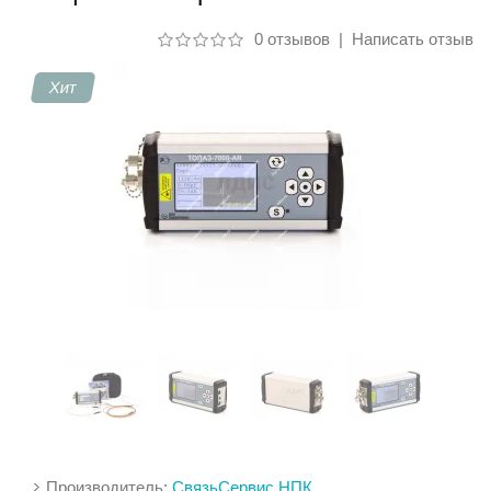
0 отзывов
|
Написать отзыв
Контакты
Хит
Производитель:
СвязьСервис НПК