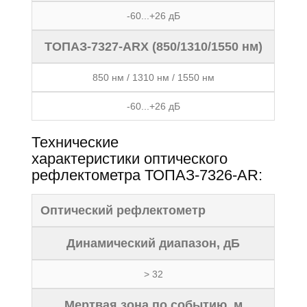
-60...+26 дБ
ТОПАЗ-7327-ARX (850/1310/1550 нм)
850 нм / 1310 нм / 1550 нм
-60...+26 дБ
Технические
характеристики оптического
рефлектометра ТОПАЗ-7326-AR:
Оптический рефлектометр
Динамический диапазон, дБ
> 32
Мертвая зона по событию, м