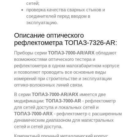
сетей;
проверка качества сварных стыков и
соединителей перед вводом в
эксплуатацию.
Описание оптического
рефлектометра ТОПАЗ-7326-AR:
Приборы серии
ТОПАЗ-7000-AR/ARX
обладают
возможностями оптического тестера и
рефлектометра в одном малогабаритном корпусе
и позволяют проводить все основные виды
измерений при строительстве и эксплуатации
оптико-волоконных линий связи.
В серии
ТОПАЗ-7000-AR/ARX
имеется две
модификации:
ТОПАЗ-7000-AR
- рефлектометр
для сетей доступа и локальных сетей и
ТОПАЗ-7000-ARX
- рефлектометр с расширенным
динамическим диапазоном для магистральных
сетей и сетей доступа.
Компактный прочный металлический корпус,