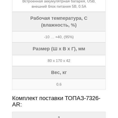
Встроенная аккумулятрная батарея, USB,
внешний блок питания 5В, 0.5А
Рабочая температура, C
(влажность, %)
-10 … +40, (95%)
Размер (Ш x В x Г), мм
80 x 170 x 42
Вес, кг
0.6
Комплект поставки ТОПАЗ-7326-
AR: