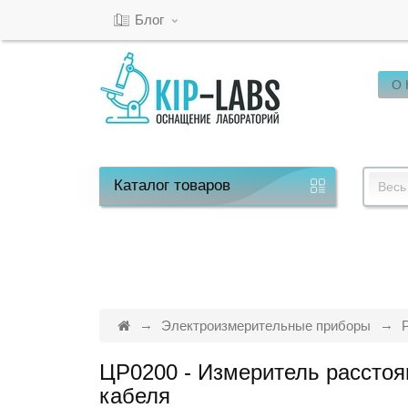
Блог
О
Кабинет
Обратный
звонок
Каталог
товаров
Весь
8(800)-600-
53-
15
Электроизмерительные приборы
ЦР0200 - Измеритель расстоя
Режим
кабеля
работы