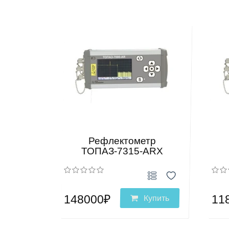
Рефлектометр
ТОПАЗ-7315-ARX
148000₽
11
Купить