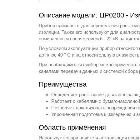
Описание модели: ЦР0200 - Из
Прибор применяют для определения расстоян
изоляции. Также его используют для диагнос
номинальным напряжением 6 - 22 кВ на диста
По условиям эксплуатации прибор относится к
до плюс 40 ° С и на относительную влажность
При необходимости прибор можно применять 
каналами передачи данных и системой сбора 
Преимущества
Определяет расстояние до «заплывающи
Работает с кабелями с бумаго-масляной 
Позволяет локализовать повреждения на
Упрощённая подготовка к измерению и э
Область применения
Используется при поиске и локализации повр