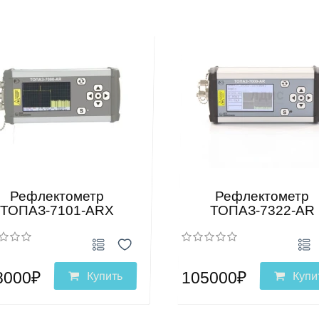
Рефлектометр
Рефлектометр
ТОПАЗ-7101-ARX
ТОПАЗ-7322-AR
8000₽
105000₽
Купить
Купи