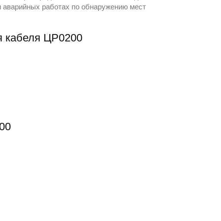
и аварийных работах по обнаружению мест
я кабеля ЦР0200
00