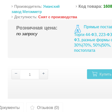
Производитель:
Уманский
Код товара:
160
завод Мегомметр
Доступность:
Снят с производства
Прямые постав
Розничная цена:
по запросу
Торги 44-ФЗ, 223-ФЗ
ФЗ, разные формы о
30%|70%, 50%|50%,
постоплата
Купить
Документы
Отзывов (0)