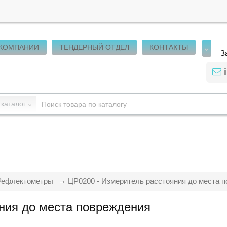
 КОМПАНИИ
ТЕНДЕРНЫЙ ОТДЕЛ
КОНТАКТЫ
З
 каталог
Рефлектометры
ЦР0200 - Измеритель расстояния до места 
ния до места повреждения