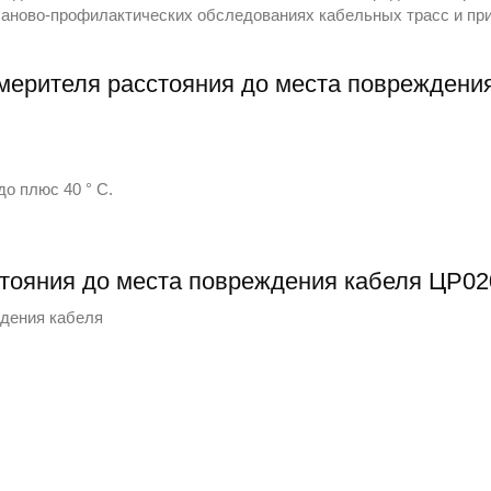
планово-профилактических обследованиях кабельных трасс и пр
змерителя расстояния до места повреждени
до плюс 40 ° С.
тояния до места повреждения кабеля ЦР02
ждения кабеля