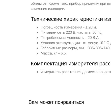
объектов. Кроме того, прибор применим при 
снижения изоляции.
Технические характеристики и
Погрешность измерения - ± 20 м.
Питание- сеть 220 В, частоты 50 Гц.
Потребляемая мощность – 20 В А.
Условия эксплуатации - от минус 10 ° С 
Габаритные размеры, мм – 335х305х140
Масса, кг – 6,5.
Комплектация измерителя расс
измеритель расстояния до места повре
Вам может понравиться