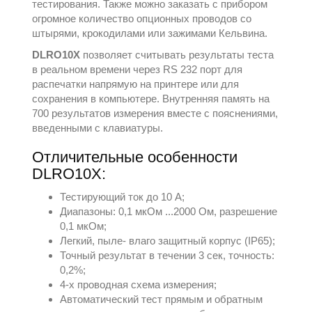
тестирования. Также можно заказать с прибором
огромное количество опционных проводов со
штырями, крокодилами или зажимами Кельвина.
DLRO10X
позволяет считывать результаты теста
в реальном времени через RS 232 порт для
распечатки напрямую на принтере или для
сохранения в компьютере. Внутренняя память на
700 результатов измерения вместе с пояснениями,
введенными с клавиатуры.
Отличительные особенности
DLRO10X:
Тестирующий ток до 10 A;
Диапазоны: 0,1 мкОм ...2000 Ом, разрешение
0,1 мкОм;
Легкий, пыле- влаго защитный корпус (IP65);
Точный результат в течении 3 сек, точность:
0,2%;
4-х проводная схема измерения;
Автоматический тест прямым и обратным