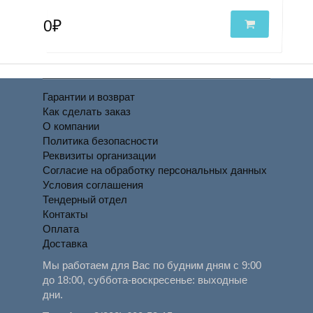
0₽
Гарантии и возврат
Как сделать заказ
О компании
Политика безопасности
Реквизиты организации
Согласие на обработку персональных данных
Условия соглашения
Тендерный отдел
Контакты
Оплата
Доставка
Мы работаем для Вас по будним дням с 9:00
до 18:00, суббота-воскресенье: выходные
дни.