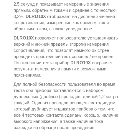
2.5 секунд и показывает измеренные значения
прямым, обратным токами и среднее с точностью:
0,2%.
DLRO10X
отображает на дисплее значения
сопротивления, измеренные как прямым, так и
обратным током, а также усредненное.
DLRO10X
позволяет пользователю устанавливать
верхний и нижний пределы (пороги) измерения
сопротивления, что позволят намного быстрее
проводить простейший тест «прошел/ не прошел.
По окончании теста прибор
DLRO10X
сохраняет
результат измерения в памяти с возможными
пояснениями.
Для полной безопасности пользователя во время
теста оба прибора поставляются с набором
дуплексных (двойных) проводов, длиной 1,2 метра
каждый. Один из проводов оснащен светодиодом,
который дублирует индикатор прибора о том, что
все 4 тестовых контакта сделаны хорошо, наличие
высокого напряжения, а также наличие тока
разрядки на образце после проведения