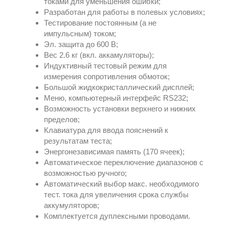
токами для уменьшения ошибки;
Разработан для работы в полевых условиях;
Тестирование постоянным (а не
импульсным) током;
Эл. защита до 600 В;
Вес 2.6 кг (вкл. аккамуляторы);
Индуктивный тестовый режим для
измерения сопротивления обмоток;
Большой жидкокристаллический дисплей;
Меню, компьютерный интерфейс RS232;
Возможность установки верхнего и нижних
пределов;
Клавиатура для ввода пояснений к
результатам теста;
Энергонезависимая память (170 ячеек);
Автоматическое переключение диапазонов с
возможностью ручного;
Автоматический выбор макс. необходимого
тест. тока для увеличения срока службы
аккумуляторов;
Комплектуется дуплексными проводами.