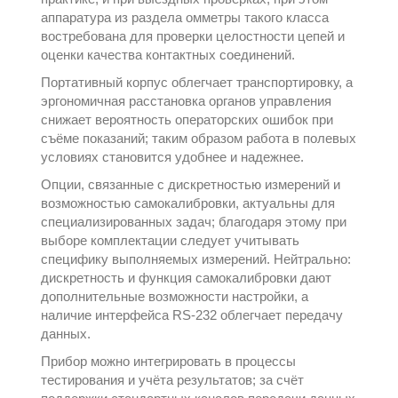
аппаратура из раздела
омметры
такого класса
востребована для проверки целостности цепей и
оценки качества контактных соединений.
Портативный корпус облегчает транспортировку, а
эргономичная расстановка органов управления
снижает вероятность операторских ошибок при
съёме показаний; таким образом работа в полевых
условиях становится удобнее и надежнее.
Опции, связанные с дискретностью измерений и
возможностью самокалибровки, актуальны для
специализированных задач; благодаря этому при
выборе комплектации следует учитывать
специфику выполняемых измерений. Нейтрально:
дискретность и функция самокалибровки дают
дополнительные возможности настройки, а
наличие интерфейса RS-232 облегчает передачу
данных.
Прибор можно интегрировать в процессы
тестирования и учёта результатов; за счёт