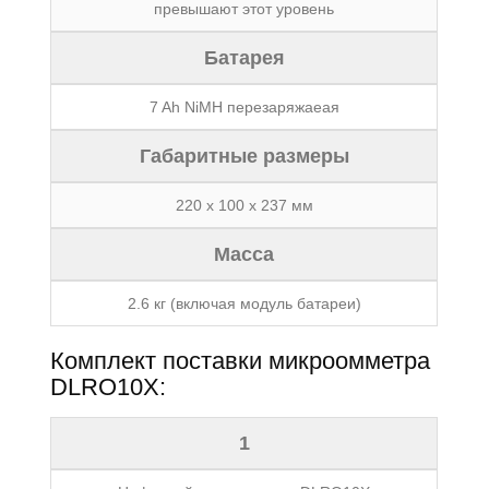
превышают этот уровень
Батарея
7 Ah NiMH перезаряжаеая
Габаритные размеры
220 x 100 x 237 мм
Масса
2.6 кг (включая модуль батареи)
Комплект поставки микроомметра
DLRO10X:
1