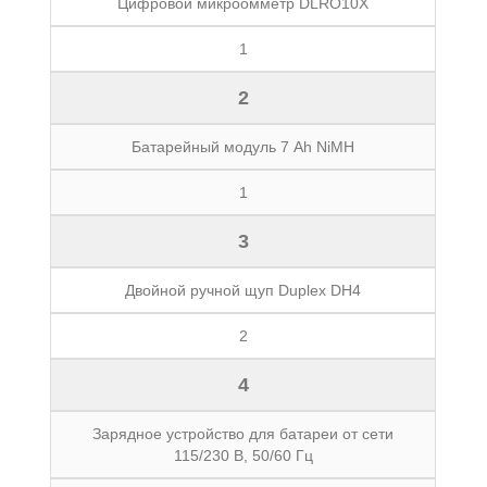
Цифровой микроомметр DLRO10X
1
2
Батарейный модуль 7 Ah NiMH
1
3
Двойной ручной щуп Duplex DH4
2
4
Зарядное устройство для батареи от сети
115/230 В, 50/60 Гц