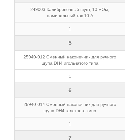
249003 Калибровочный шунт, 10 мОм,
номинальный ток 10 А
1
5
25940-012 Сменный наконечник для ручного
щупа DH4 игольчатого типа
1
6
25940-014 Сменный наконечник для ручного
щупа DH4 галетного типа
1
7