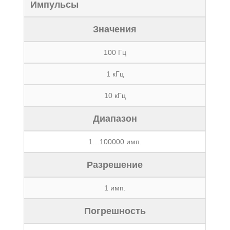
Импульсы
Значения
100 Гц
1 кГц
10 кГц
Диапазон
1…100000 имп.
Разрешение
1 имп.
Погрешность