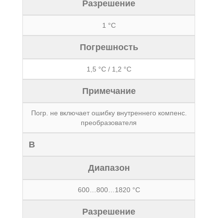
Разрешение
1 °С
Погрешность
1,5 °С / 1,2 °С
Примечание
Погр. не включает ошибку внутреннего компенс.
преобразователя
B
Диапазон
600…800…1820 °С
Разрешение