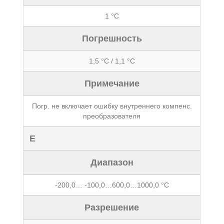
1 °С
Погрешность
1,5 °С / 1,1 °С
Примечание
Погр. не включает ошибку внутреннего компенс.
преобразователя
E
Диапазон
-200,0… -100,0…600,0…1000,0 °С
Разрешение