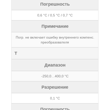
Погрешность
0,6 °С / 0,5 °С / 0,7 °С
Примечание
Погр. не включает ошибку внутреннего компенс.
преобразователя
T
Диапазон
-250,0…400,0 °С
Разрешение
0,1 °С
Погрешность