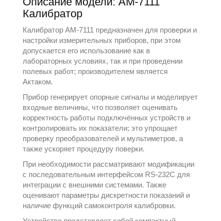
Описание модели: АМ-7111
Калибратор
Калибратор АМ-7111 предназначен для проверки и
настройки измерительных приборов, при этом
допускается его использование как в
лабораторных условиях, так и при проведении
полевых работ; производителем является
Актаком
.
Прибор генерирует опорные сигналы и моделирует
входные величины, что позволяет оценивать
корректность работы подключённых устройств и
контролировать их показатели; это упрощает
проверку преобразователей и
мультиметров
, а
также ускоряет процедуру поверки.
При необходимости рассматривают модификации
с последовательным интерфейсом RS-232C для
интеграции с внешними системами. Также
оценивают параметры дискретности показаний и
наличие функций самоконтроля калибровки.
Устройство представляет собой компактный