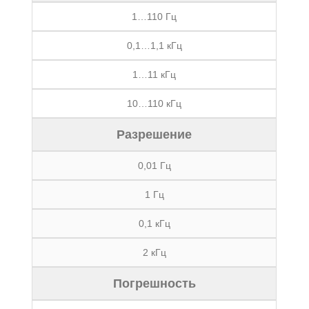
1…110 Гц
0,1…1,1 кГц
1…11 кГц
10…110 кГц
Разрешение
0,01 Гц
1 Гц
0,1 кГц
2 кГц
Погрешность