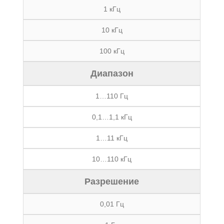
1 кГц
10 кГц
100 кГц
Диапазон
1…110 Гц
0,1…1,1 кГц
1…11 кГц
10…110 кГц
Разрешение
0,01 Гц