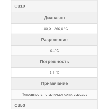
Cu10
Диапазон
-100,0…260,0 °С
Разрешение
0,1°С
Погрешность
1,8 °С
Примечание
Погрешность не включает сопр. выводов
Cu50