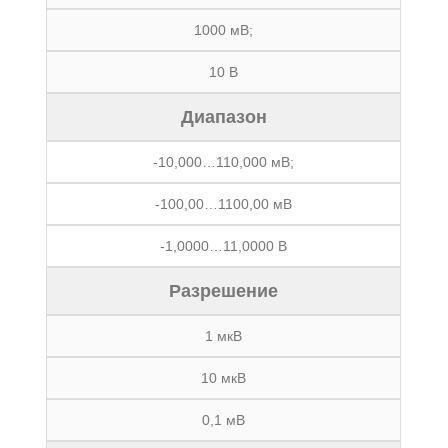
1000 мВ;
10 В
Диапазон
-10,000…110,000 мВ;
-100,00…1100,00 мВ
-1,0000…11,0000 В
Разрешение
1 мкВ
10 мкВ
0,1 мВ