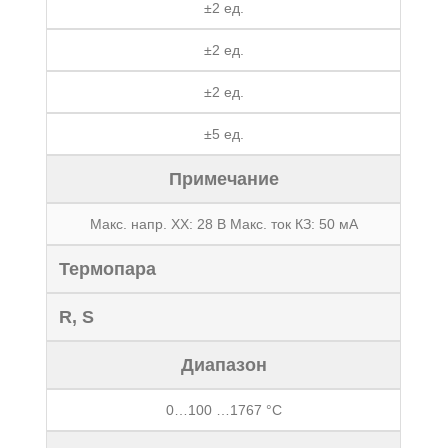
±2 ед.
±2 ед.
±2 ед.
±5 ед.
Примечание
Макс. напр. ХХ: 28 В Макс. ток КЗ: 50 мА
Термопара
R, S
Диапазон
0…100 …1767 °С