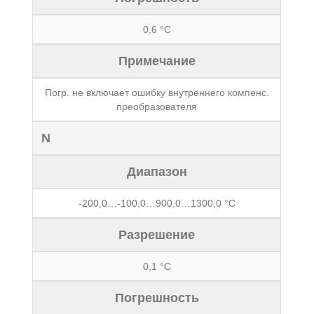
0,6 °С
Примечание
Погр. не включает ошибку внутреннего компенс.
преобразователя
N
Диапазон
-200,0…-100,0…900,0…1300,0 °С
Разрешение
0,1 °С
Погрешность