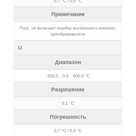
0,7 °С / 0,5 °С
Примечание
Погр. не включает ошибку внутреннего компенс.
преобразователя
U
Диапазон
-200,0…0,0…600,0 °С
Разрешение
0,1 °С
Погрешность
0,7 °С / 0,5 °С