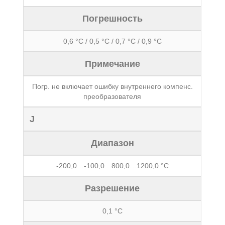
Погрешность
0,6 °С / 0,5 °С / 0,7 °С / 0,9 °С
Примечание
Погр. не включает ошибку внутреннего компенс.
преобразователя
J
Диапазон
-200,0…-100,0…800,0…1200,0 °С
Разрешение
0,1 °С