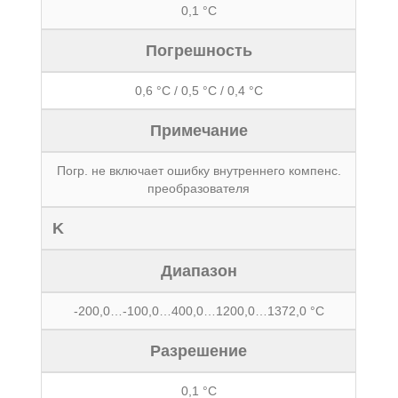
0,1 °С
Погрешность
0,6 °С / 0,5 °С / 0,4 °С
Примечание
Погр. не включает ошибку внутреннего компенс.
преобразователя
K
Диапазон
-200,0…-100,0…400,0…1200,0…1372,0 °С
Разрешение
0,1 °С