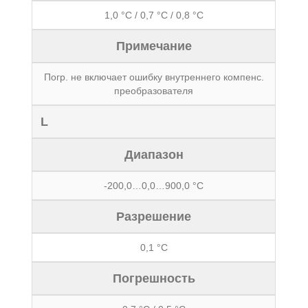
1,0 °С / 0,7 °С / 0,8 °С
Примечание
Погр. не включает ошибку внутреннего компенс.
преобразователя
L
Диапазон
-200,0…0,0…900,0 °С
Разрешение
0,1 °С
Погрешность