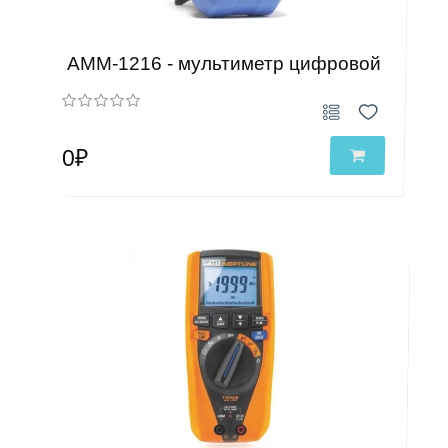
АММ-1216 - мультиметр цифровой
0₽