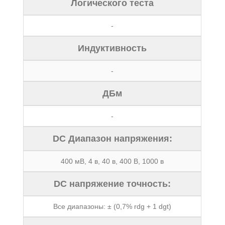
Логического теста
-
Индуктивность
-
ДБм
-
DC Диапазон напряжения:
400 мВ, 4 в, 40 в, 400 В, 1000 в
DC напряжение точность:
Все диапазоны: ± (0,7% rdg + 1 dgt)