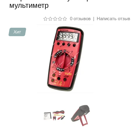
мультиметр
Контакты
0 отзывов
|
Написать отзыв
Хит