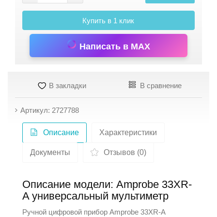
Купить в 1 клик
Написать в MAX
В закладки
В сравнение
Артикул: 2727788
Описание
Характеристики
Документы
Отзывов (0)
Описание модели: Amprobe 33XR-
A универсальный мультиметр
Ручной цифровой прибор
Amprobe
33XR-A