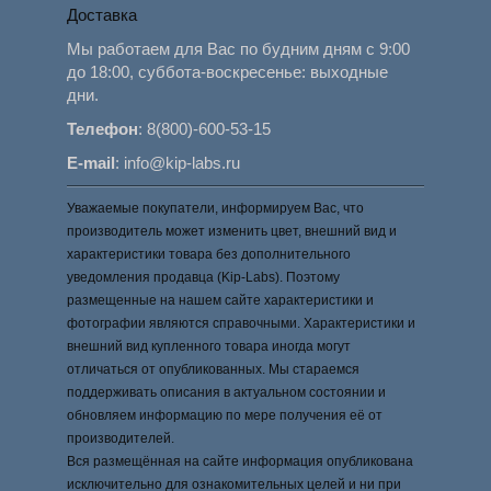
Доставка
Мы работаем для Вас по будним дням с 9:00
до 18:00, суббота-воскресенье: выходные
дни.
Телефон
:
8(800)-600-53-15
E-mail
:
info@kip-labs.ru
Уважаемые покупатели, информируем Вас, что
производитель может изменить цвет, внешний вид и
характеристики товара без дополнительного
уведомления продавца (Kip-Labs). Поэтому
размещенные на нашем сайте характеристики и
фотографии являются справочными. Характеристики и
внешний вид купленного товара иногда могут
отличаться от опубликованных. Мы стараемся
поддерживать описания в актуальном состоянии и
обновляем информацию по мере получения её от
производителей.
Вся размещённая на сайте информация опубликована
исключительно для ознакомительных целей и ни при