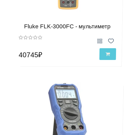
Fluke FLK-3000FC - мультиметр
40745₽