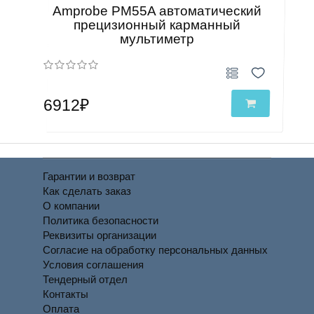
Amprobe PM55A автоматический
прецизионный карманный
мультиметр
6912₽
Гарантии и возврат
Как сделать заказ
О компании
Политика безопасности
Реквизиты организации
Согласие на обработку персональных данных
Условия соглашения
Тендерный отдел
Контакты
Оплата