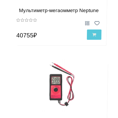
Мультиметр-мегаомметр Neptune
40755₽