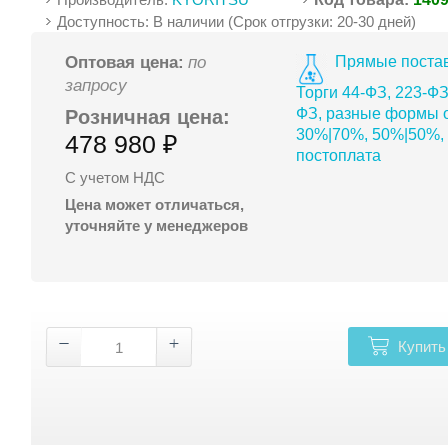
Доступность: В наличии (Срок отгрузки: 20-30 дней)
Прямые постав
Оптовая цена:
по
запросу
Торги 44-ФЗ, 223-ФЗ
ФЗ, разные формы о
Розничная цена:
30%|70%, 50%|50%,
478 980 ₽
постоплата
С учетом НДС
Цена может отличаться,
уточняйте у менеджеров
Купить