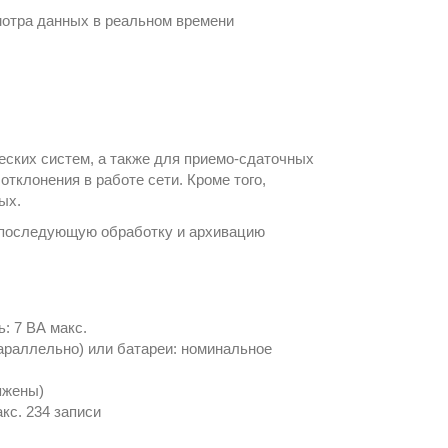
смотра данных в реальном времени
ских систем, а также для приемо‑сдаточных
тклонения в работе сети. Кроме того,
ых.
 последующую обработку и архивацию
ь: 7 ВА макс.
параллельно) или батареи: номинальное
яжены)
кс. 234 записи