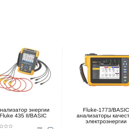
нализатор энергии
Fluke-1773/BASI
Fluke 435 II/BASIC
анализаторы качес
электроэнергии