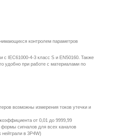
анимающихся контролем параметров
и с IEC61000-4-3 класс S и EN50160. Также
что удобно при работе с материалами по
теров возможны измерения токов утечки и
коэффициента от 0,01 до 9999,99
и формы сигналов для всех каналов
ок нейтрали в 3P4W)