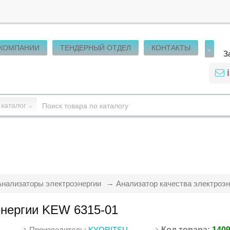
 КОМПАНИИ
ТЕНДЕРНЫЙ ОТДЕЛ
КОНТАКТЫ
З
 каталог
Анализаторы электроэнергии
Анализатор качества электроэ
энергии KEW 6315-01
Производитель:
KYORITSU
Код товара:
140