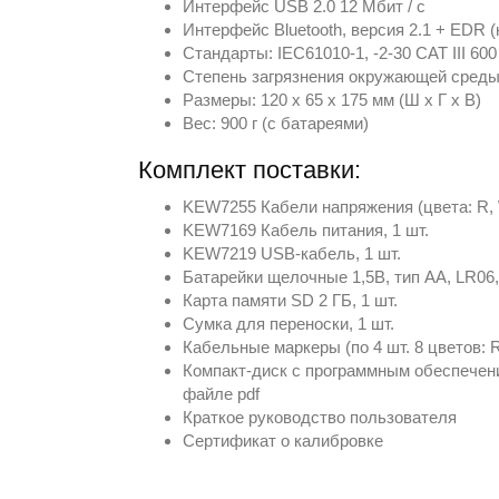
Интерфейс USB 2.0 12 Мбит / с
Интерфейс Bluetooth, версия 2.1 + EDR (
Стандарты: IEC61010-1, -2-30 CAT III 60
Степень загрязнения окружающей среды
Размеры: 120 x 65 x 175 мм (Ш x Г x В)
Вес: 900 г (с батареями)
Комплект поставки:
KEW7255 Кабели напряжения (цвета: R, 
KEW7169 Кабель питания, 1 шт.
KEW7219 USB-кабель, 1 шт.
Батарейки щелочные 1,5В, тип AA, LR06,
Карта памяти SD 2 ГБ, 1 шт.
Сумка для переноски, 1 шт.
Кабельные маркеры (по 4 шт. 8 цветов: 
Компакт-диск с программным обеспечен
файле pdf
Краткое руководство пользователя
Сертификат о калибровке