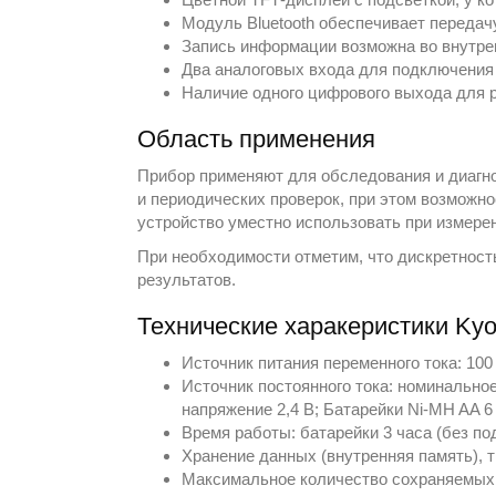
Модуль Bluetooth обеспечивает передач
Запись информации возможна во внутре
Два аналоговых входа для подключения
Наличие одного цифрового выхода для 
Область применения
Прибор применяют для обследования и диагн
и периодических проверок, при этом возможно
устройство уместно использовать при измерен
При необходимости отметим, что дискретнос
результатов.
Технические харакеристики Kyo
Источник питания переменного тока: 100 
Источник постоянного тока: номинальное
напряжение 2,4 В; Батарейки Ni-MH AA 6
Время работы: батарейки 3 часа (без по
Хранение данных (внутренняя память), т
Максимальное количество сохраняемых ф