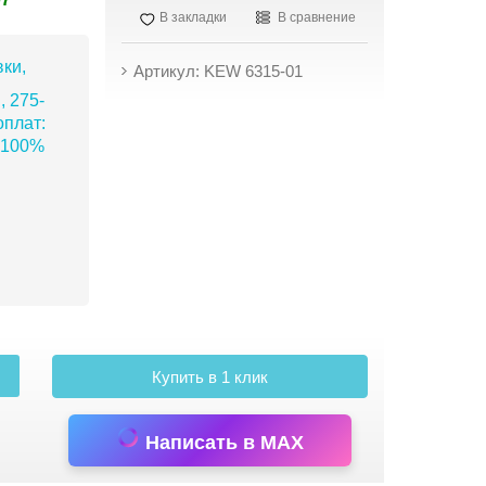
В закладки
В сравнение
ки,
Артикул: KEW 6315-01
, 275-
плат:
 100%
Купить в 1 клик
Написать в MAX