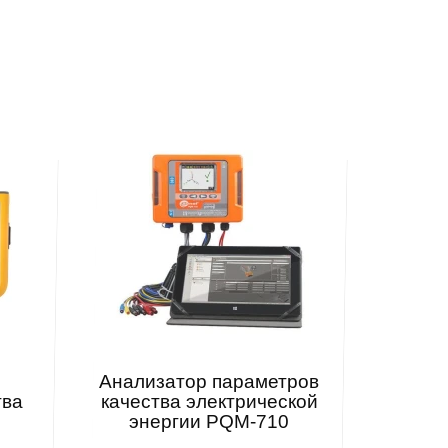
C
Анализатор параметров
тва
качества электрической
энергии PQM-710