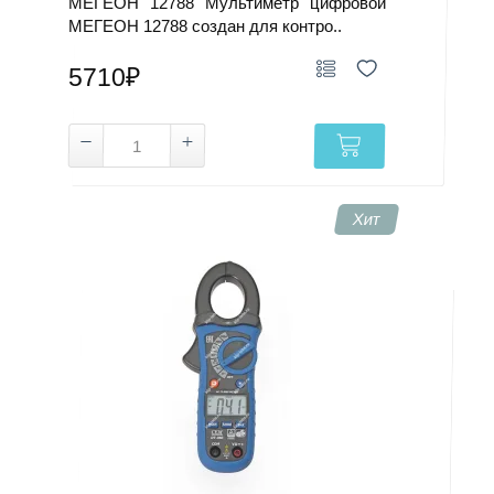
МЕГЕОН 12788 Мультиметр цифровой
МЕГЕОН 12788 создан для контро..
5710₽
Хит