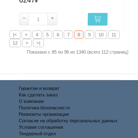
6247₽
|<
<
4
5
6
7
8
9
10
11
12
>
>|
Показано с 85 по 96 из 1340 (всего 112 страниц)
Гарантии и возврат
Как сделать заказ
О компании
Политика безопасности
Реквизиты организации
Согласие на обработку персональных данных
Условия соглашения
Тендерный отдел