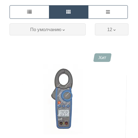
По умолчанию
12
Хит