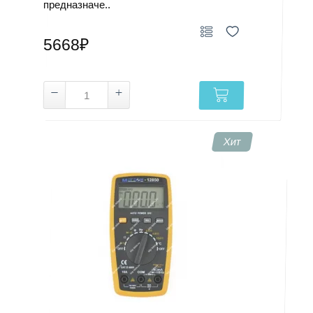
предназначе..
5668₽
Хит