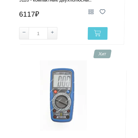
6117₽
Хит