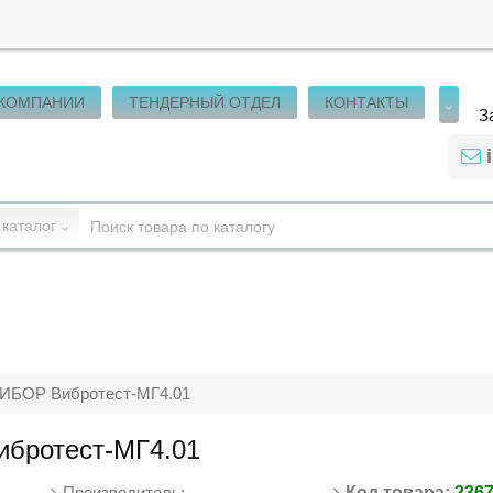
 КОМПАНИИ
ТЕНДЕРНЫЙ ОТДЕЛ
КОНТАКТЫ
З
 каталог
ИБОР Вибротест-МГ4.01
бротест-МГ4.01
Производитель:
Код товара:
236