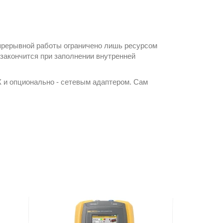
епрерывной работы ограничено лишь ресурсом
в закончится при заполнении внутренней
 и опционально - сетевым адаптером. Сам