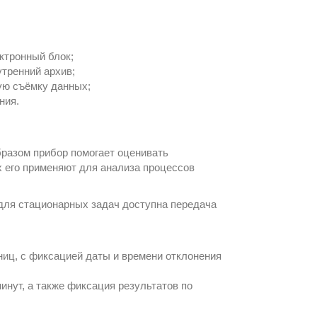
ктронный блок;
тренний архив;
ую съёмку данных;
ния.
бразом прибор помогает оценивать
 его применяют для анализа процессов
 для стационарных задач доступна передача
ниц, с фиксацией даты и времени отклонения
инут, а также фиксация результатов по