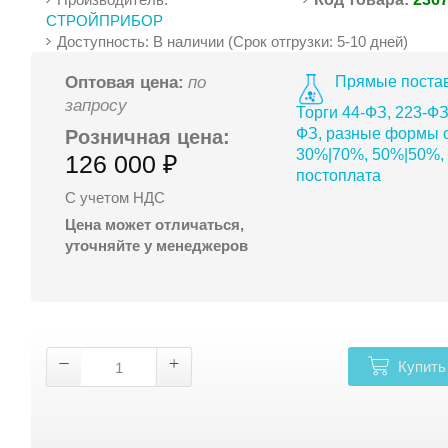
СТРОЙПРИБОР
Доступность: В наличии (Срок отгрузки: 5-10 дней)
Прямые постав
Оптовая цена:
по
запросу
Торги 44-ФЗ, 223-ФЗ
ФЗ, разные формы о
Розничная цена:
30%|70%, 50%|50%,
126 000 ₽
постоплата
С учетом НДС
Цена может отличаться,
уточняйте у менеджеров
Купить