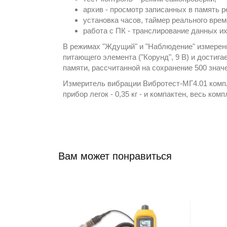
архив - просмотр записанных в память 
установка часов, таймер реального врем
работа с ПК - транслирование данных и
В режимах "Ждущий" и "Наблюдение" измерени
питающего элемента ("Корунд", 9 В) и достига
памяти, рассчитанной на сохранение 500 знач
Измеритель вибрации Вибротест-МГ4.01 компл
прибор легок - 0,35 кг - и компактен, весь ко
Вам может понравиться