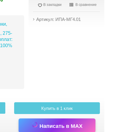
В закладки
В сравнение
Артикул: ИПА-МГ4.01
ки,
, 275-
плат:
 100%
Купить в 1 клик
Написать в MAX