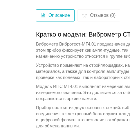
Описание
Отзывов (0)
Кратко о модели: Виброметр
Виброметр Вибротест-МГ4.01 предназначен дл
этом прибор фиксирует как амплитудные, так
назначению устройство относится к группе
ви
Устройство применяют на стройплощадках, н
материалов, а также для контроля амплитуды
проверке как полевых, так и лабораторных об
Модель ИПС МГ4.01 выполняет измерения амп
измеряемого значения. Это достигается за сч
сохраняются в архиве памяти.
Прибор состоит из двух основных секций: ви
соединения, а электронный блок служит для 
в цифровой формат, что позволяет отображат
для обмена данными.