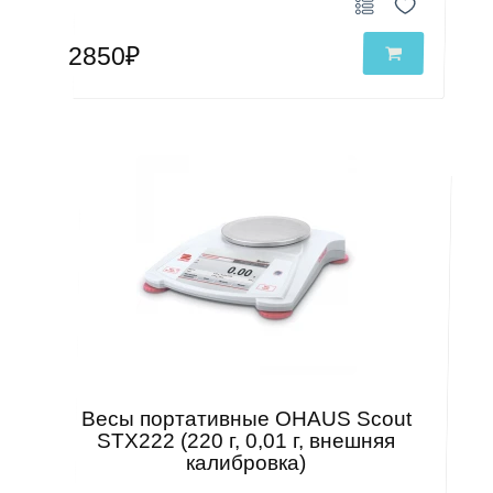
2850₽
Весы портативные OHAUS Scout
STX222 (220 г, 0,01 г, внешняя
калибровка)