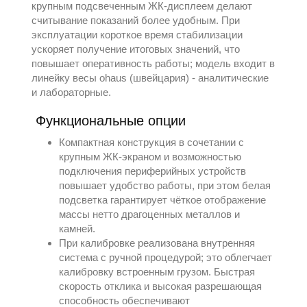
крупным подсвеченным ЖК‑дисплеем делают
считывание показаний более удобным. При
эксплуатации короткое время стабилизации
ускоряет получение итоговых значений, что
повышает оперативность работы; модель входит в
линейку
весы ohaus (швейцария) - аналитические
и лабораторные
.
Функциональные опции
Компактная конструкция в сочетании с
крупным ЖК‑экраном и возможностью
подключения периферийных устройств
повышает удобство работы, при этом белая
подсветка гарантирует чёткое отображение
массы нетто драгоценных металлов и
камней.
При калибровке реализована внутренняя
система с ручной процедурой; это облегчает
калибровку встроенным грузом. Быстрая
скорость отклика и высокая разрешающая
способность обеспечивают