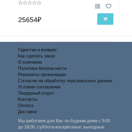
25654₽
Гарантии и возврат
Как сделать заказ
О компании
Политика безопасности
Реквизиты организации
Согласие на обработку персональных данных
Условия соглашения
Тендерный отдел
Контакты
Оплата
Доставка
Мы работаем для Вас по будним дням с 9:00
до 18:00, суббота-воскресенье: выходные