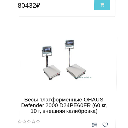
80432₽
Весы платформенные OHAUS
Defender 2000 D24PE60FR (60 кг,
10 г, внешняя калибровка)