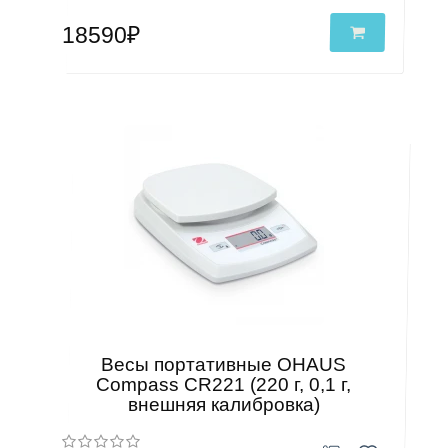
18590₽
Весы портативные OHAUS
Compass CR221 (220 г, 0,1 г,
внешняя калибровка)