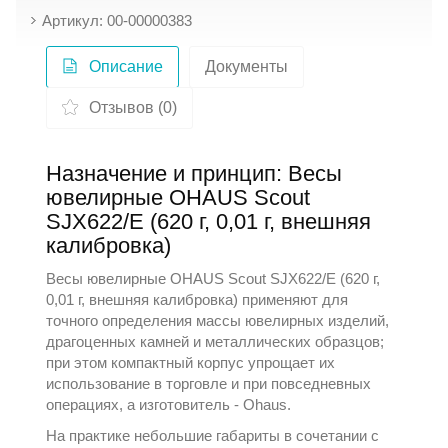
Артикул: 00-00000383
Описание
Документы
Отзывов (0)
Назначение и принцип: Весы
ювелирные OHAUS Scout
SJX622/E (620 г, 0,01 г, внешняя
калибровка)
Весы ювелирные OHAUS Scout SJX622/E (620 г,
0,01 г, внешняя калибровка) применяют для
точного определения массы ювелирных изделий,
драгоценных камней и металлических образцов;
при этом компактный корпус упрощает их
использование в торговле и при повседневных
операциях, а изготовитель -
Ohaus
.
На практике небольшие габариты в сочетании с