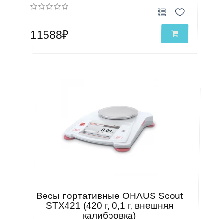
11588₽
Весы портативные OHAUS Scout
STX421 (420 г, 0,1 г, внешняя
калибровка)