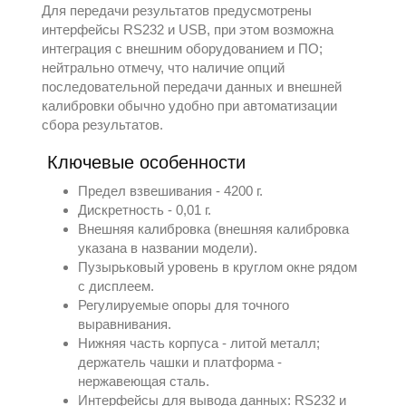
Для передачи результатов предусмотрены
интерфейсы RS232 и USB, при этом возможна
интеграция с внешним оборудованием и ПО;
нейтрально отмечу, что наличие опций
последовательной передачи данных и внешней
калибровки обычно удобно при автоматизации
сбора результатов.
Ключевые особенности
Предел взвешивания - 4200 г.
Дискретность - 0,01 г.
Внешняя калибровка (внешняя калибровка
указана в названии модели).
Пузырьковый уровень в круглом окне рядом
с дисплеем.
Регулируемые опоры для точного
выравнивания.
Нижняя часть корпуса - литой металл;
держатель чашки и платформа -
нержавеющая сталь.
Интерфейсы для вывода данных: RS232 и