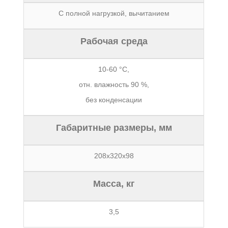
С полной нагрузкой, вычитанием
Рабочая среда
10-60 °C,
отн. влажность 90 %,
без конденсации
Габаритные размеры, мм
208х320х98
Масса, кг
3,5