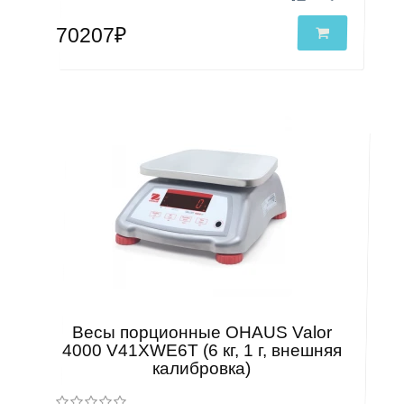
70207₽
Весы порционные OHAUS Valor
4000 V41XWE6T (6 кг, 1 г, внешняя
калибровка)