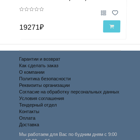
19271₽
Гарантии и возврат
Как сделать заказ
О компании
Политика безопасности
Реквизиты организации
Согласие на обработку персональных данных
Условия соглашения
Тендерный отдел
Контакты
Оплата
Доставка
Мы работаем для Вас по будним дням с 9:00