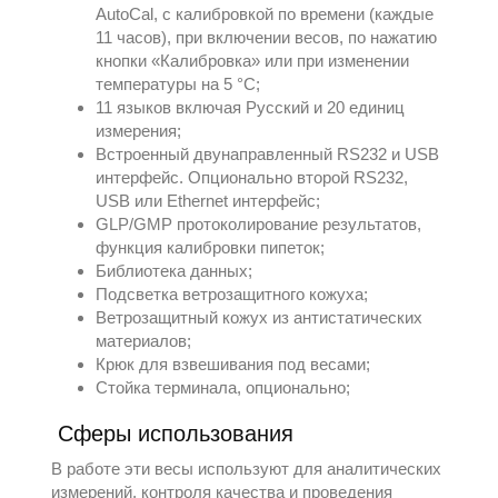
AutoCal, с калибровкой по времени (каждые
11 часов), при включении весов, по нажатию
кнопки «Калибровка» или при изменении
температуры на 5 °С;
11 языков включая Русский и 20 единиц
измерения;
Встроенный двунаправленный RS232 и USB
интерфейс. Опционально второй RS232,
USB или Ethernet интерфейс;
GLP/GMP протоколирование результатов,
функция калибровки пипеток;
Библиотека данных;
Подсветка ветрозащитного кожуха;
Ветрозащитный кожух из антистатических
материалов;
Крюк для взвешивания под весами;
Стойка терминала, опционально;
Сферы использования
В работе эти весы используют для аналитических
измерений, контроля качества и проведения