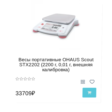
Весы портативные OHAUS Scout
STX2202 (2200 г, 0,01 г, внешняя
калибровка)
33709₽