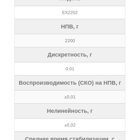
EX2202
НПВ, г
2200
Дискретность, г
0,01
Воспроизводимость (СКО) на НПВ, г
±0,01
Нелинейность, г
±0,02
Среднее время стабилизации, с