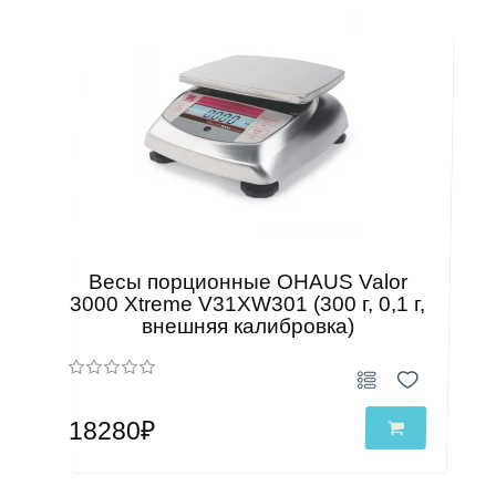
Весы порционные OHAUS Valor
3000 Xtreme V31XW301 (300 г, 0,1 г,
внешняя калибровка)
18280₽