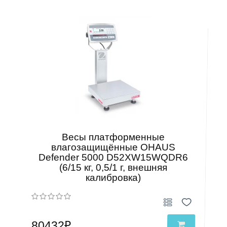
Весы платформенные
влагозащищённые OHAUS
Defender 5000 D52XW15WQDR6
(6/15 кг, 0,5/1 г, внешняя
калибровка)
80432₽