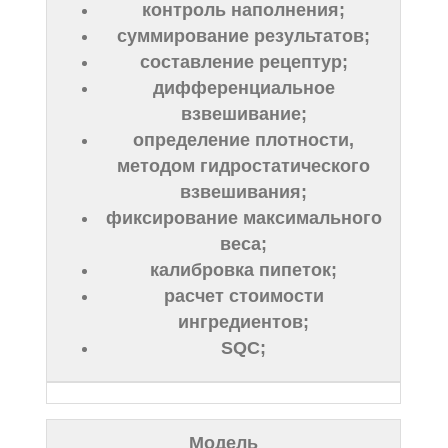
контроль наполнения;
суммирование результатов;
составление рецептур;
дифференциальное
взвешивание;
определение плотности,
методом гидростатического
взвешивания;
фиксирование максимального
веса;
калибровка пипеток;
расчет стоимости
ингредиентов;
SQC;
Модель