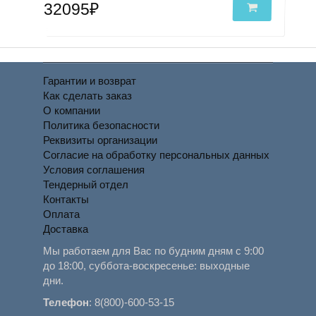
32095₽
Гарантии и возврат
Как сделать заказ
О компании
Политика безопасности
Реквизиты организации
Согласие на обработку персональных данных
Условия соглашения
Тендерный отдел
Контакты
Оплата
Доставка
Мы работаем для Вас по будним дням с 9:00
до 18:00, суббота-воскресенье: выходные
дни.
Телефон
:
8(800)-600-53-15