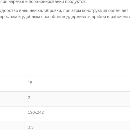
 при нарезке и порционировании продуктов.
удобство внешней калибровки, при этом конструкция облегчает
 простым и удобным способом поддерживать прибор в рабочем 
15
2
190x242
3,9