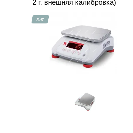
2 г, внешняя калибровка)
Контакты
Хит