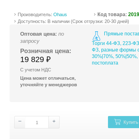
Производитель:
Ohaus
Код товара:
201
Доступность: В наличии (Срок отгрузки: 20-30 дней)
Прямые постав
Оптовая цена:
по
запросу
Торги 44-ФЗ, 223-ФЗ
ФЗ, разные формы о
Розничная цена:
30%|70%, 50%|50%,
19 829 ₽
постоплата
С учетом НДС
Цена может отличаться,
уточняйте у менеджеров
Купить