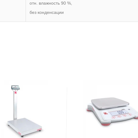
отн. влажность 90 %,
без конденсации