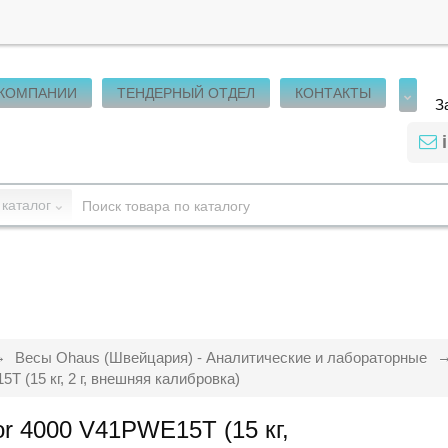
 КОМПАНИИ
ТЕНДЕРНЫЙ ОТДЕЛ
КОНТАКТЫ
З
 каталог
Весы Ohaus (Швейцария) - Аналитические и лабораторные
(15 кг, 2 г, внешняя калибровка)
r 4000 V41PWE15T (15 кг,