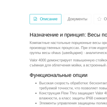
Описание
Документы
О
Назначение и принцип: Весы по
Компактные настольные порционные весы ори
производственных процессах. При этом изде
группы
весы ohaus (швейцария) - аналитичес
Valor 4000 демонстрирует повышенную стойко
съёмная для облегчения мойки, а встроенный
Функциональные опции
Высокая скорость обработки: бесконтак
требуемой точности, что позволяет пов
Конструкция Flow Thru защищает Valor 
влажности, а класс защиты IP68 снижает
Элементы управления защищены поликар