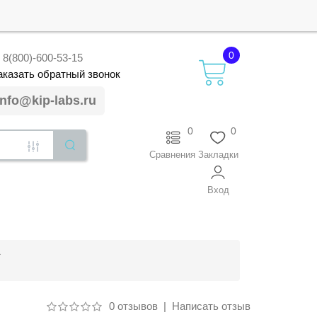
0
8(800)-600-53-15
аказать
обратный
звонок
info@kip-labs.ru
0
0
Сравнения
Закладки
Вход
0 отзывов
|
Написать отзыв