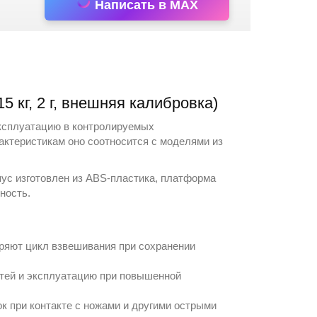
Написать в MAX
кг, 2 г, внешняя калибровка)
ксплуатацию в контролируемых
актеристикам оно соотносится с моделями из
ус изготовлен из ABS-пластика, платформа
ность.
оряют цикл взвешивания при сохранении
стей и эксплуатацию при повышенной
 при контакте с ножами и другими острыми