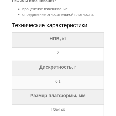
Режимы взвешивания:
процентное взвешивание,
определение относительной плотности.
Технические характеристики
НПВ, кг
2
Дискретность, г
0,1
Размер платформы, мм
158x146