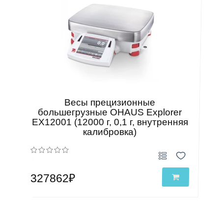
Весы прецизионные
большегрузные OHAUS Explorer
EX12001 (12000 г, 0,1 г, внутренняя
калибровка)
327862₽