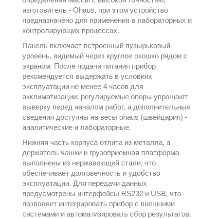
изготовитель -
Ohaus
, при этом устройство
предназначено для применения в лабораторных и
контролирующих процессах.
Панель включает встроенный пузырьковый
уровень, видимый через круглое окошко рядом с
экраном. После подачи питания прибор
рекомендуется выдержать в условиях
эксплуатации не менее 4 часов для
акклиматизации; регулируемые опоры упрощают
выверку перед началом работ, а дополнительные
сведения доступны на
весы ohaus (швейцария) -
аналитические и лабораторные
.
Нижняя часть корпуса отлита из металла, а
держатель чашки и грузоприемная платформа
выполнены из нержавеющей стали, что
обеспечивает долговечность и удобство
эксплуатации. Для передачи данных
предусмотрены интерфейсы RS232 и USB, что
позволяет интегрировать прибор с внешними
системами и автоматизировать сбор результатов.