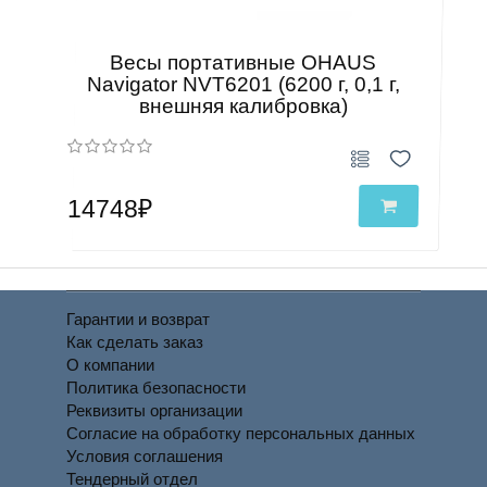
Весы портативные OHAUS
Navigator NVT6201 (6200 г, 0,1 г,
внешняя калибровка)
14748₽
Гарантии и возврат
Как сделать заказ
О компании
Политика безопасности
Реквизиты организации
Согласие на обработку персональных данных
Условия соглашения
Тендерный отдел