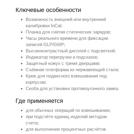
Ключевые особенности
Возможность внешней или внутренней
калибровки InCal;
Планка для снятия статических зарядов;
Часы реального времени для фиксации
записей GLP/GMP;
Высококонтрастный дисплей с подсветкой;
Индикатор перегрузки и подсказок;
Защитный кожух с тремя дверцами;
Съёмная платформа из нержавеющей стали;
Крюк для подвесного взвешивания под
корпусом;
Скоба для установки противоугонного замка.
Где применяется
для обычных операций по взвешиванию;
при подсчёте единиц изделий методом
счета;
для выполнения процентных расчётов