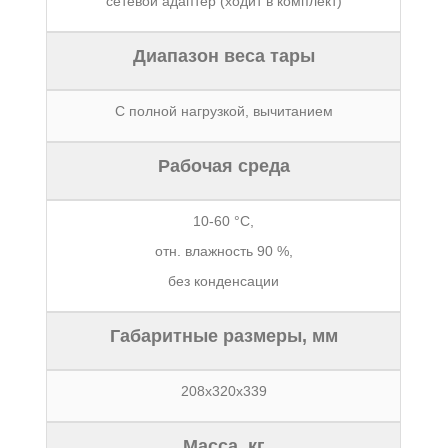
сетевой адаптер (ходит в комплект)
Диапазон веса тары
С полной нагрузкой, вычитанием
Рабочая среда
10-60 °C,
отн. влажность 90 %,
без конденсации
Габаритные размеры, мм
208х320х339
Масса, кг