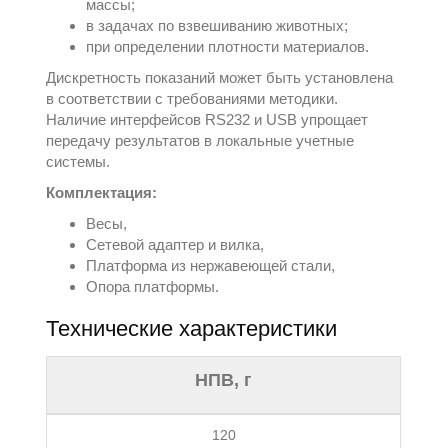
массы;
в задачах по взвешиванию животных;
при определении плотности материалов.
Дискретность показаний может быть установлена
в соответствии с требованиями методики.
Наличие интерфейсов RS232 и USB упрощает
передачу результатов в локальные учетные
системы.
Комплектация:
Весы,
Сетевой адаптер и вилка,
Платформа из нержавеющей стали,
Опора платформы.
Технические характеристики
НПВ, г
120