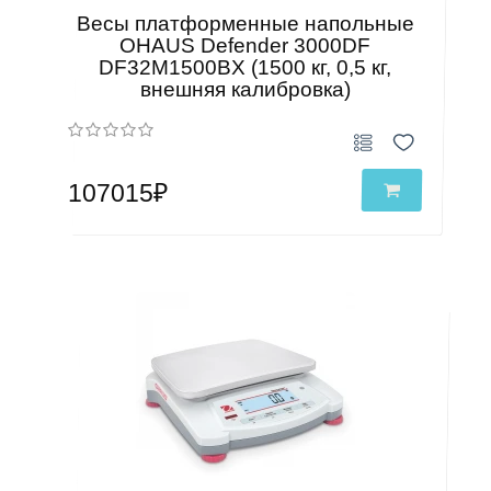
Весы платформенные напольные
OHAUS Defender 3000DF
DF32M1500BX (1500 кг, 0,5 кг,
внешняя калибровка)
107015₽