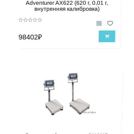
Adventurer AX622 (620 г, 0,01 г,
внутренняя калибровка)
98402₽