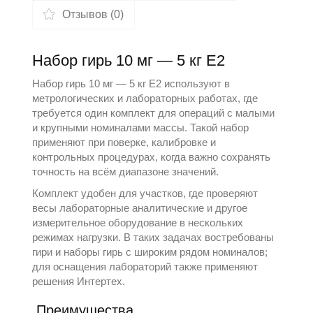
Отзывов (0)
Набор гирь 10 мг — 5 кг Е2
Набор гирь 10 мг — 5 кг Е2 используют в
метрологических и лабораторных работах, где
требуется один комплект для операций с малыми
и крупными номиналами массы. Такой набор
применяют при поверке, калибровке и
контрольных процедурах, когда важно сохранять
точность на всём диапазоне значений.
Комплект удобен для участков, где проверяют
весы лабораторные аналитические
и другое
измерительное оборудование в нескольких
режимах нагрузки. В таких задачах востребованы
гири и наборы гирь
с широким рядом номиналов;
для оснащения лабораторий также применяют
решения
Интертех
.
Преимущества