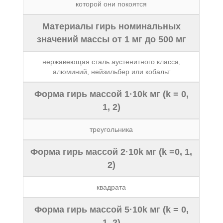
которой они покоятся
Материалы гирь номинальных
значений массы от 1 мг до 500 мг
нержавеющая сталь аустенитного класса,
алюминий, нейзильбер или кобальт
Форма гирь массой 1·10k мг (k = 0,
1, 2)
треугольника
Форма гирь массой 2·10k мг (k =0, 1,
2)
квадрата
Форма гирь массой 5·10k мг (k = 0,
1, 2)