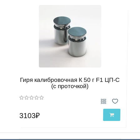
Гиря калибровочная К 50 г F1 ЦП-С
(с проточкой)
3103₽