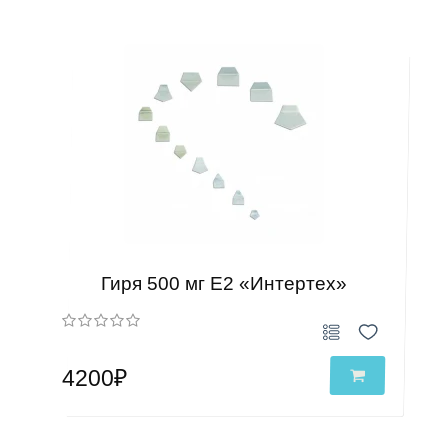
Гиря 500 мг Е2 «Интертех»
4200₽