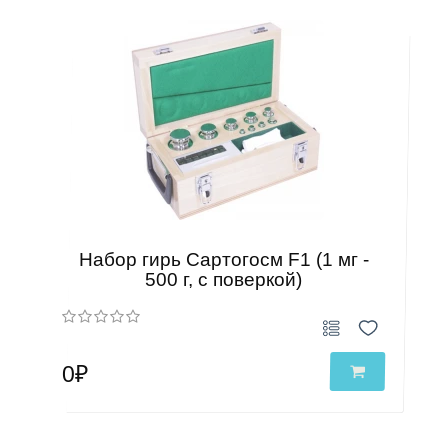
Набор гирь Сартогосм F1 (1 мг -
500 г, с поверкой)
0₽