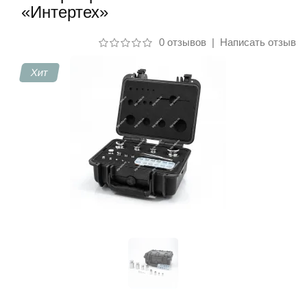
«Интертех»
Контакты
0 отзывов
|
Написать отзыв
Хит