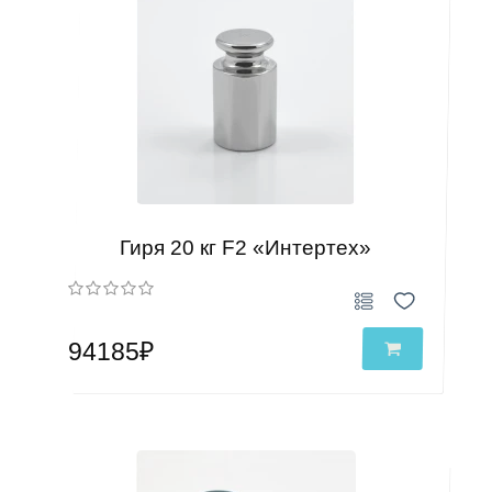
Гиря 20 кг F2 «Интертех»
94185₽