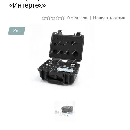
«Интертех»
Контакты
0 отзывов
|
Написать отзыв
Хит