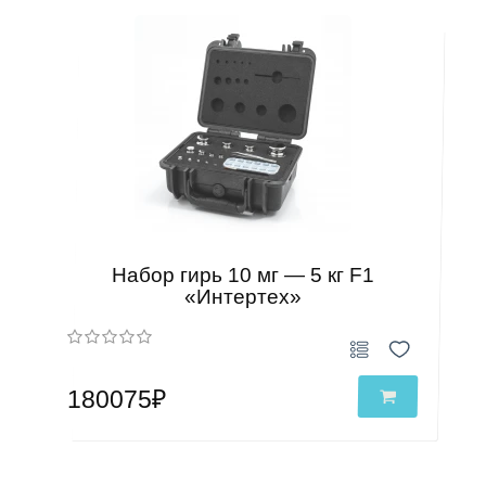
Набор гирь 10 мг — 5 кг F1
«Интертех»
180075₽