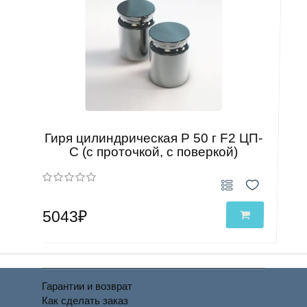
Гиря цилиндрическая Р 50 г F2 ЦП-
С (с проточкой, с поверкой)
5043₽
Гарантии и возврат
Как сделать заказ