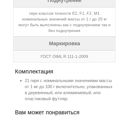
Поднутрение
гири классов точности E2, F1, F2, M1
номинальных значений массы от 1 г до 20 кг
могут быть выполнены как с поднутрением так и
без поднутрения
Маркировка
ГОСТ OIML R 111-1-2009
Комплектация
21 гиря с номинальными значениями массы
от 1 мг до 100 г включительно, упакованных
в деревянный, или алюминиевый, или
пластиковый футляр;
Вам может понравиться