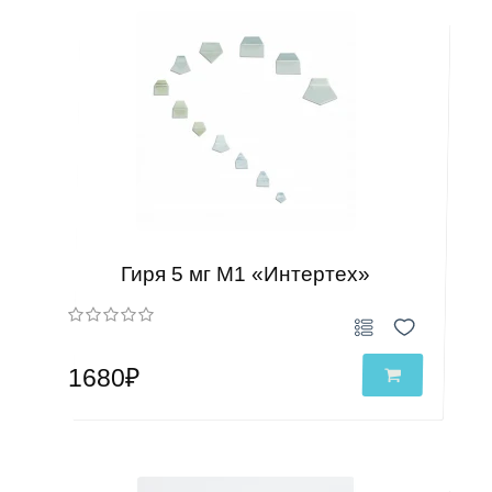
Гиря 5 мг М1 «Интертех»
1680₽