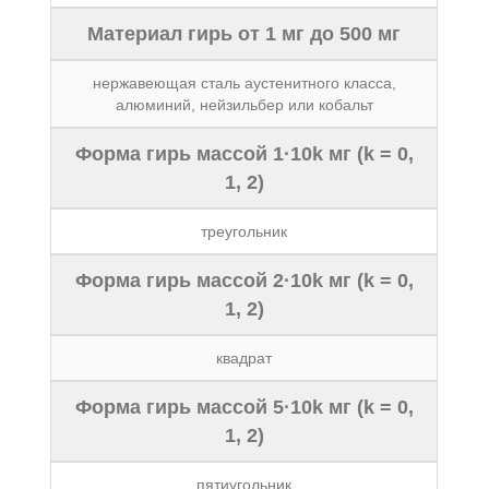
Материал гирь от 1 мг до 500 мг
нержавеющая сталь аустенитного класса,
алюминий, нейзильбер или кобальт
Форма гирь массой 1·10k мг (k = 0,
1, 2)
треугольник
Форма гирь массой 2·10k мг (k = 0,
1, 2)
квадрат
Форма гирь массой 5·10k мг (k = 0,
1, 2)
пятиугольник