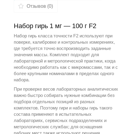
Отзывов (0)
Набор гирь 1 мг — 100 г F2
Набор гирь класса точности F2 используют при
поверке, калибровке и контрольных измерениях,
где требуется точно воспроизводить заданные
значения массы. Комплект подходит для
лабораторной и метрологической практики, когда
необходимо работать как с микромассами, так и с
более крупными номиналами в пределах одного
набора.
При проверке
весов лабораторных аналитических
важно быстро собирать нужные комбинации без
подбора отдельных позиций из разных
комплектов. Поэтому
гири и наборы гирь
такого
состава применяют в испытательных
лабораториях, сервисных подразделениях и
метрологических службах; для оснащения
рабочих мест также используют решения