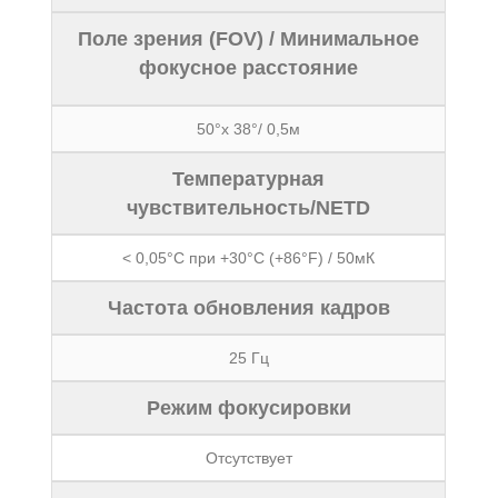
Поле зрения (FOV) / Минимальное
фокусное расстояние
50°x 38°/ 0,5м
Температурная
чувствительность/NETD
< 0,05°C при +30°C (+86°F) / 50мК
Частота обновления кадров
25 Гц
Режим фокусировки
Отсутствует