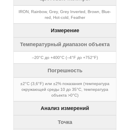
IRON, Rainbow, Grey, Grey Inverted, Brown, Blue-
red, Hot-cold, Feather
Измерение
Температурный диапазон объекта
–20°C до +400°C (–4°F до +752°F)
Погрешность
±2°C (3,6°F) или ±2% показания (температура
окружающей среды 10 до 35°C, температура
объекта >0°C)
Анализ измерений
Точка