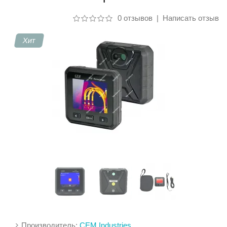
0 отзывов
|
Написать отзыв
Контакты
Хит
Производитель:
CEM Industries