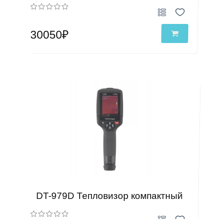
30050₽
DT-979D Тепловизор компактный