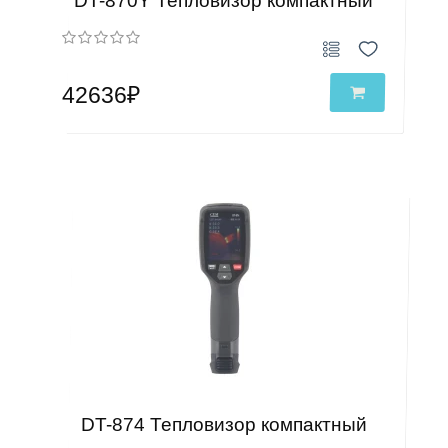
DT-870Y Тепловизор компактный
42636₽
DT-874 Тепловизор компактный