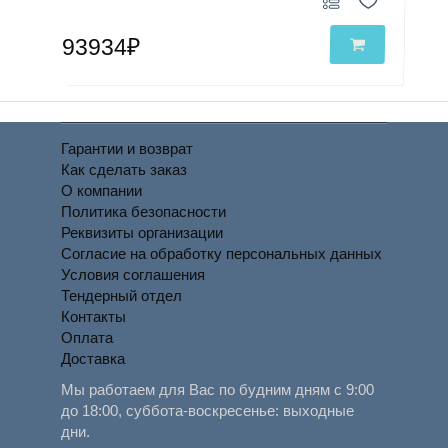
93934₽
Гарантии и возврат
Как сделать заказ
О компании
Политика безопасности
Реквизиты организации
Согласие на обработку персональных данных
Условия соглашения
Тендерный отдел
Контакты
Оплата
Доставка
Мы работаем для Вас по будним дням с 9:00
до 18:00, суббота-воскресенье: выходные
дни.