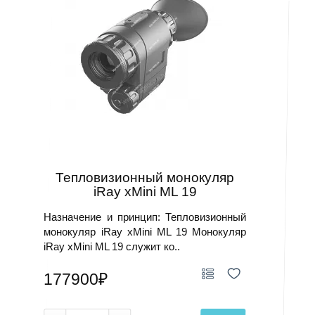
Тепловизионный монокуляр
iRay xMini ML 19
Назначение и принцип: Тепловизионный
монокуляр iRay xMini ML 19 Монокуляр
iRay xMini ML 19 служит ко..
177900₽