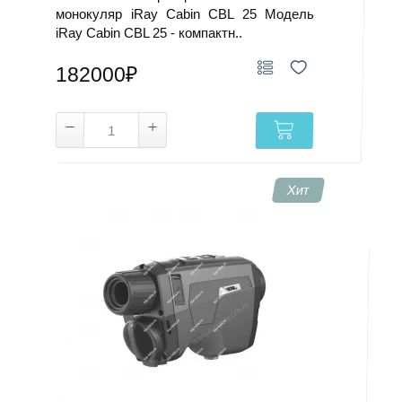
монокуляр iRay Cabin CBL 25 Модель
iRay Cabin CBL 25 - компактн..
182000₽
Хит