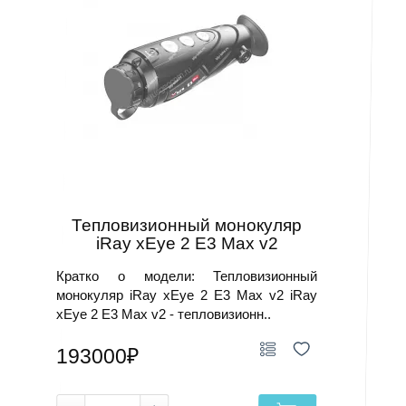
Тепловизионный монокуляр
iRay xEye 2 E3 Max v2
Кратко о модели: Тепловизионный
монокуляр iRay xEye 2 E3 Max v2 iRay
xEye 2 E3 Max v2 - тепловизионн..
193000₽