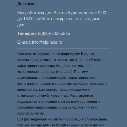
Доставка
Мы работаем для Вас по будним дням с 9:00
до 18:00, суббота-воскресенье: выходные
дни.
Телефон
:
8(800)-600-53-15
E-mail
:
info@kip-labs.ru
Уважаемые покупатели, информируем Вас, что
производитель может изменить цвет, внешний вид и
характеристики товара без дополнительного
уведомления продавца (Kip-Labs). Поэтому
размещенные на нашем сайте характеристики и
фотографии являются справочными. Характеристики и
внешний вид купленного товара иногда могут
отличаться от опубликованных. Мы стараемся
поддерживать описания в актуальном состоянии и
обновляем информацию по мере получения её от
производителей.
Вся размещённая на сайте информация опубликована
исключительно для ознакомительных целей и ни при