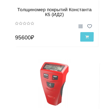
Толщиномер покрытий Константа
К5 (ИД2)
95600₽