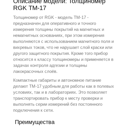
Описание модели: Толщиномер
RGK TM-17
Толщиномер от
RGK
- модель TM-17 -
предназначен для оперативного и точного
измерения толщины покрытий на магнитных и
немагнитных основаниях, при этом измерения
выполняются с использованием магнитного поля и
вихревых токов, что не нарушает слой краски или
другого защитного покрытия. Кроме того прибор
относится к классу
толщиномеры
и применяется в
задачах контроля адгезии и толщины
лакокрасочных слоёв.
Компактные габариты и автономное питание
делают TM-17 удобным для работы как в полевых
условиях, так и в лабораториях. Это позволяет
транспортировать прибор к месту проверки и
выполнять серии измерений без постоянного
подключения к сети.
Преимущества