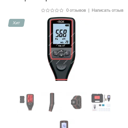
0 отзывов
|
Написать отзыв
Контакты
Хит