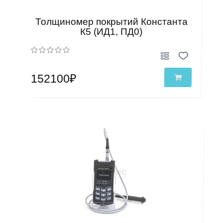
Толщиномер покрытий Константа
К5 (ИД1, ПД0)
152100₽