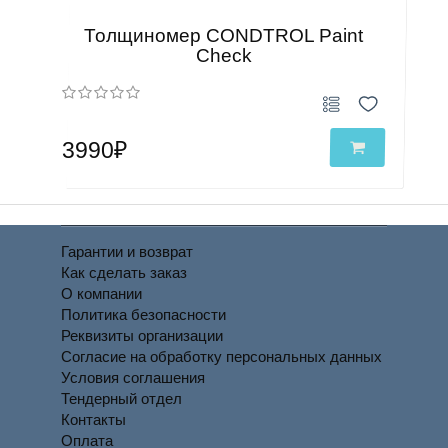
Толщиномер CONDTROL Paint
Сheck
3990₽
Гарантии и возврат
Как сделать заказ
О компании
Политика безопасности
Реквизиты организации
Согласие на обработку персональных данных
Условия соглашения
Тендерный отдел
Контакты
Оплата