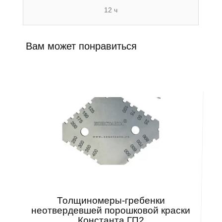
12 ч
Вам может понравиться
Толщиномеры-гребенки
неотвердевшей порошковой краски
Константа ГП2