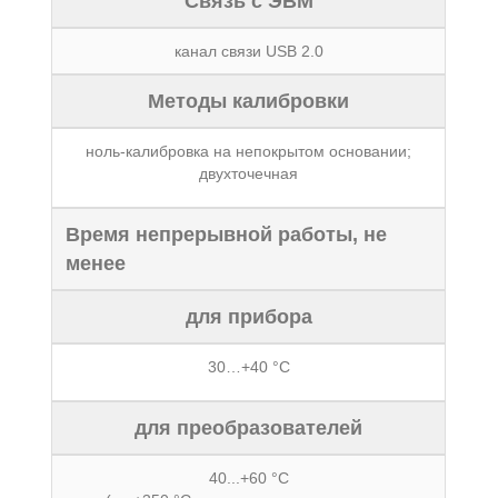
Связь с ЭВМ
канал связи USB 2.0
Методы калибровки
ноль-калибровка на непокрытом основании;
двухточечная
Время непрерывной работы, не
менее
для прибора
30…+40 °С
для преобразователей
40...+60 °С