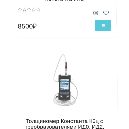
8500₽
Толщиномер Константа К6ц с
преобразователями ИД0, ИД2,