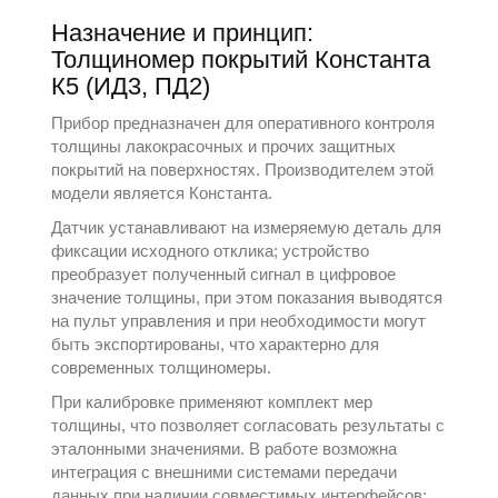
Назначение и принцип:
Толщиномер покрытий Константа
К5 (ИД3, ПД2)
Прибор предназначен для оперативного контроля
толщины лакокрасочных и прочих защитных
покрытий на поверхностях. Производителем этой
модели является
Константа
.
Датчик устанавливают на измеряемую деталь для
фиксации исходного отклика; устройство
преобразует полученный сигнал в цифровое
значение толщины, при этом показания выводятся
на пульт управления и при необходимости могут
быть экспортированы, что характерно для
современных
толщиномеры
.
При калибровке применяют комплект мер
толщины, что позволяет согласовать результаты с
эталонными значениями. В работе возможна
интеграция с внешними системами передачи
данных при наличии совместимых интерфейсов;