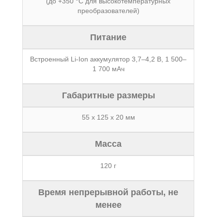
(до +350 °С для высокотемпературных
преобразователей)
Питание
Встроенный Li-Ion аккумулятор 3,7–4,2 В, 1 500–
1 700 мАч
Габаритные размеры
55 x 125 x 20 мм
Масса
120 г
Время непрерывной работы, не
менее