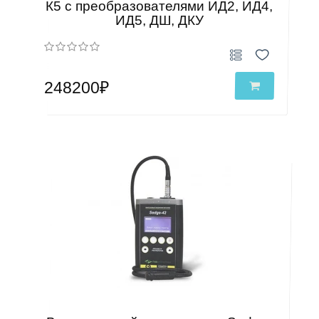
К5 с преобразователями ИД2, ИД4,
ИД5, ДШ, ДКУ
248200₽