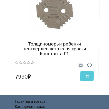
Толщиномеры-гребенки
неотвердевшего слоя краски
Константа Г1
7990₽
Гарантии и возврат
Как сделать заказ