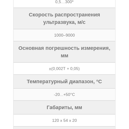
0,5…300*
Скорость распространения
ультразвука, м/с
1000–9000
Основная погрешность измерения,
мм
±(0,002Т + 0,05)
Температурный диапазон, °С
-20...+50°С
Габариты, мм
120 x 54 x 20