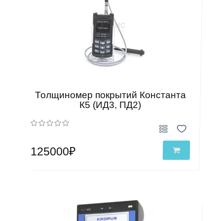
Толщиномер покрытий Константа
К5 (ИД3, ПД2)
125000₽