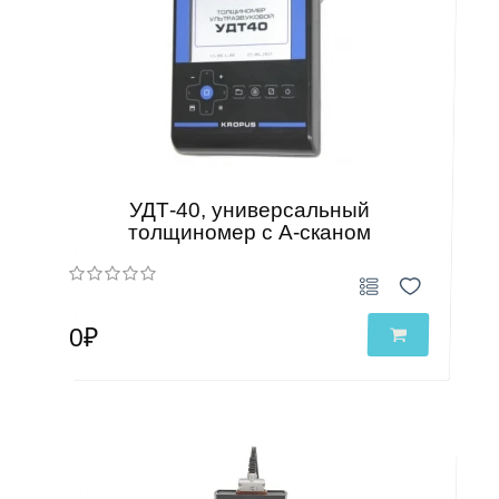
УДТ-40, универсальный
толщиномер с А-сканом
0₽