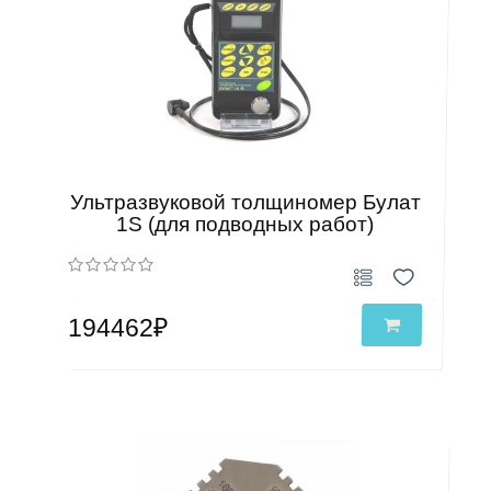
Ультразвуковой толщиномер Булат
1S (для подводных работ)
194462₽