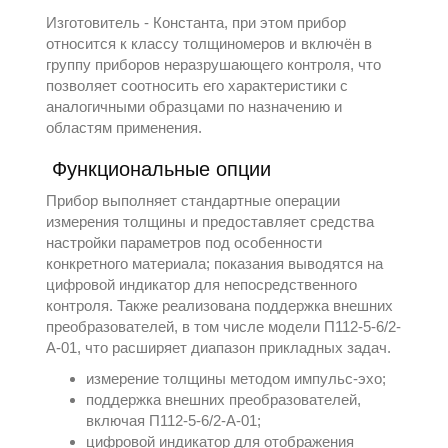
Изготовитель -
Константа
, при этом прибор
относится к классу
толщиномеров
и включён в
группу
приборов неразрушающего контроля
, что
позволяет соотносить его характеристики с
аналогичными образцами по назначению и
областям применения.
Функциональные опции
Прибор выполняет стандартные операции
измерения толщины и предоставляет средства
настройки параметров под особенности
конкретного материала; показания выводятся на
цифровой индикатор для непосредственного
контроля. Также реализована поддержка внешних
преобразователей, в том числе модели П112-5-6/2-
А-01, что расширяет диапазон прикладных задач.
измерение толщины методом импульс-эхо;
поддержка внешних преобразователей,
включая П112-5-6/2-А-01;
цифровой индикатор для отображения