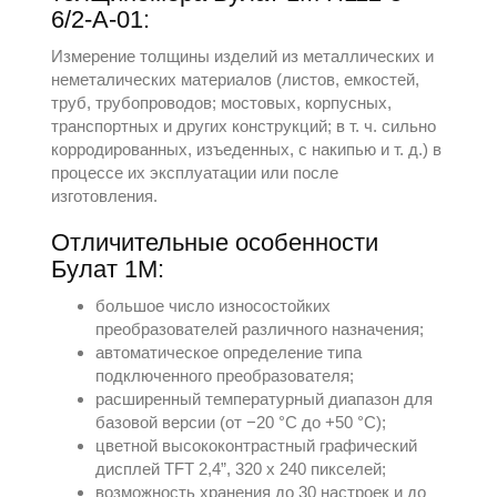
6/2-А-01:
Измерение толщины изделий из металлических и
неметалических материалов (листов, емкостей,
труб, трубопроводов; мостовых, корпусных,
транспортных и других конструкций; в т. ч. сильно
корродированных, изъеденных, с накипью и т. д.) в
процессе их эксплуатации или после
изготовления.
Отличительные особенности
Булат 1М:
большое число износостойких
преобразователей различного назначения;
автоматическое определение типа
подключенного преобразователя;
расширенный температурный диапазон для
базовой версии (от −20 °С до +50 °С);
цветной высококонтрастный графический
дисплей TFT 2,4”, 320 x 240 пикселей;
возможность хранения до 30 настроек и до