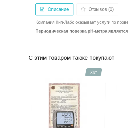
Описание
Отзывов (0)
Компания Кип-Лабс оказывает услуги по пров
Периодическая поверка pH-метра является 
C этим товаром также покупают
Хит