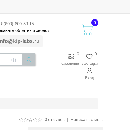
0
8(800)-600-53-15
аказать
обратный
звонок
info@kip-labs.ru
0
0
Сравнения
Закладки
Вход
0 отзывов
|
Написать отзыв