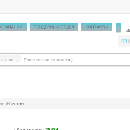
 КОМПАНИИ
ТЕНДЕРНЫЙ ОТДЕЛ
КОНТАКТЫ
З
 каталог
ка pH-метров
Код товара:
28484