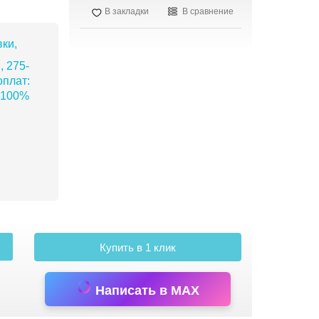
В закладки
В сравнение
ки,
, 275-
плат:
 100%
Купить в 1 клик
Написать в MAX