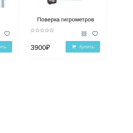
Поверка гигрометров
3900₽
ить
Купить