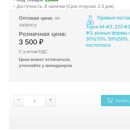
Доступность: В наличии (Срок отгрузки: 2-3 дня)
Прямые постав
Оптовая цена:
по
запросу
Торги 44-ФЗ, 223-ФЗ
ФЗ, разные формы о
Розничная цена:
30%|70%, 50%|50%,
3 500 ₽
постоплата
С учетом НДС
Цена может отличаться,
уточняйте у менеджеров
Купить