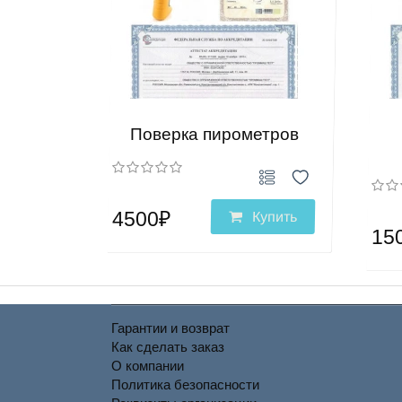
Поверка пирометров
4500₽
Купить
15
Гарантии и возврат
Как сделать заказ
О компании
Политика безопасности