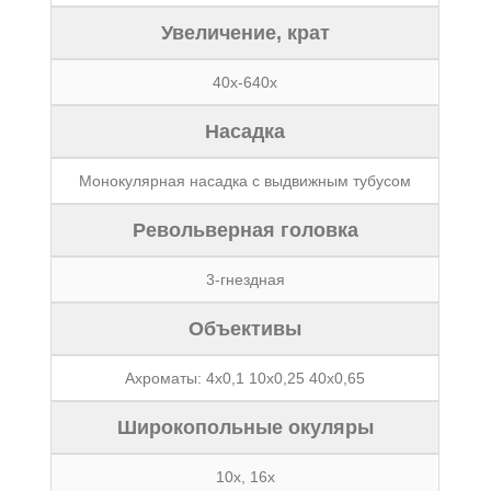
Увеличение, крат
40х-640х
Насадка
Монокулярная насадка с выдвижным тубусом
Револьверная головка
3-гнездная
Объективы
Ахроматы: 4х0,1 10х0,25 40х0,65
Широкопольные окуляры
10х, 16х