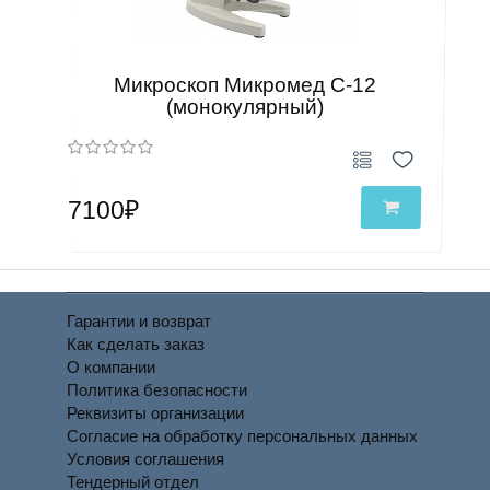
Микроскоп Микромед С-12
(монокулярный)
7100₽
Гарантии и возврат
Как сделать заказ
О компании
Политика безопасности
Реквизиты организации
Согласие на обработку персональных данных
Условия соглашения
Тендерный отдел