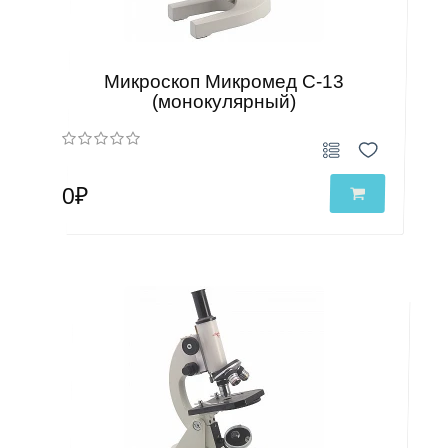
Микроскоп Микромед С-13
(монокулярный)
0₽