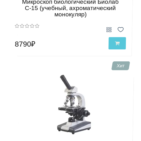
Микроскоп биологический Биолаб
С-15 (учебный, ахроматический
монокуляр)
8790₽
Хит