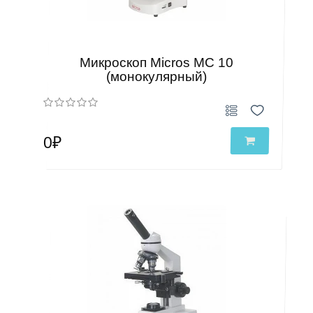
Микроскоп Micros MC 10
(монокулярный)
0₽