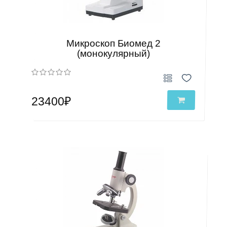
Микроскоп Биомед 2
(монокулярный)
23400₽