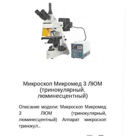
Микроскоп Микромед 3 ЛЮМ
(тринокулярный,
люминесцентный)
Описание модели: Микроскоп Микромед
3 ЛЮМ (тринокулярный,
люминесцентный) Аппарат микроскоп
тринокул..