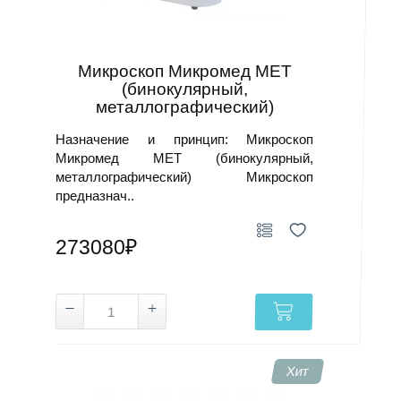
Микроскоп Микромед МЕТ
(бинокулярный,
металлографический)
Назначение и принцип: Микроскоп
Микромед МЕТ (бинокулярный,
металлографический) Микроскоп
предназнач..
273080₽
Хит