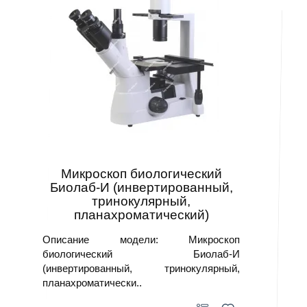
Микроскоп биологический
Биолаб-И (инвертированный,
тринокулярный,
планахроматический)
Описание модели: Микроскоп
биологический Биолаб-И
(инвертированный, тринокулярный,
планахроматически..