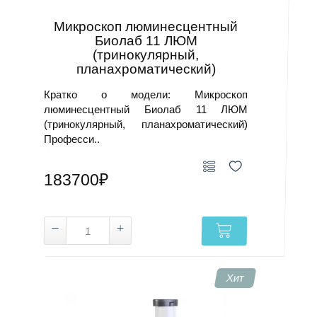
Микроскоп люминесцентный
Биолаб 11 ЛЮМ
(тринокулярный,
планахроматический)
Кратко о модели: Микроскоп
люминесцентный Биолаб 11 ЛЮМ
(тринокулярный, планахроматический)
Професси..
183700₽
Хит