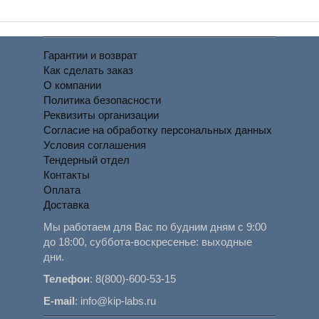
Гарантии и возврат
Как сделать заказ
О компании
Политика безопасности
Реквизиты организации
Согласие на обработку персональных данных
Условия соглашения
Тендерный отдел
Контакты
Оплата
Доставка
Мы работаем для Вас по будним дням с 9:00
до 18:00, суббота-воскресенье: выходные
дни.
Телефон
:
8(800)-600-53-15
E-mail
:
info@kip-labs.ru