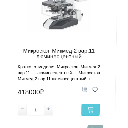
Микроскоп Микмед-2 вар.11
люминесцентный
Кратко о модели: Микроскоп Микмед-2
вар.11 люминесцентный Микроскоп
Микмед-2 вар.11 люминесцентный п..
418000₽