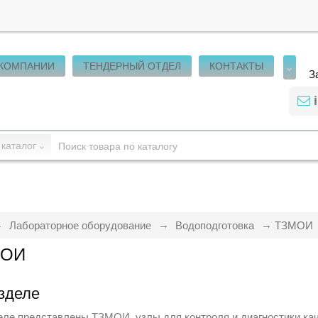
 КОМПАНИИ
ТЕНДЕРНЫЙ ОТДЕЛ
КОНТАКТЫ
З
 каталог
Лабораторное оборудование
Водоподготовка
ТЗМОИ
МОИ
зделе
еле представлены ТЗМОИ, узлы для контроля и диагностики кач