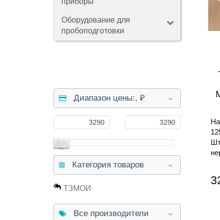
приборы
Оборудование для
пробоподготовки
Диапазон цены:,
₽
На
12
Шт
не
Категория товаров
3
ТЗМОИ
Все производители