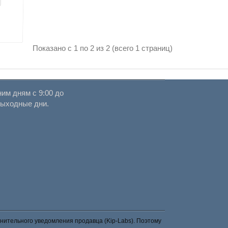
Показано с 1 по 2 из 2 (всего 1 страниц)
им дням с 9:00 до
выходные дни.
нительного уведомления продавца (Kip-Labs). Поэтому