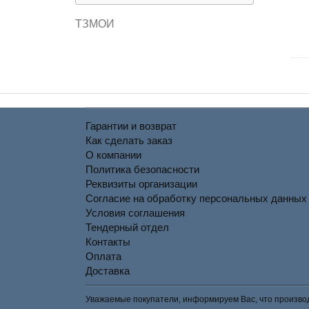
ТЗМОИ
Гарантии и возврат
Как сделать заказ
О компании
Политика безопасности
Реквизиты организации
Согласие на обработку персональных данных
Условия соглашения
Тендерный отдел
Контакты
Оплата
Доставка
Уважаемые покупатели, информируем Вас, что производ