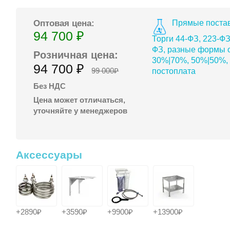
Прямые постав
Оптовая цена:
94 700 ₽
Торги 44-ФЗ, 223-ФЗ
ФЗ, разные формы о
Розничная цена:
30%|70%, 50%|50%,
94 700 ₽
99 000₽
постоплата
Без НДС
Цена может отличаться,
уточняйте у менеджеров
Аксессуары
+2890₽
+3590₽
+9900₽
+13900₽