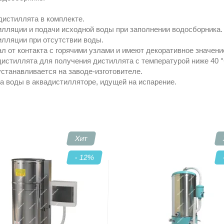
дистиллята в комплекте.
илляции и подачи исходной воды при заполнении водосборника.
лляции при отсутствии воды.
 от контакта с горячими узлами и имеют декоративное значени
истиллята для получения дистиллята с температурой ниже 40 °
станавливается на заводе-изготовителе.
а воды в аквадистилляторе, идущей на испарение.
Хит
- 12
%