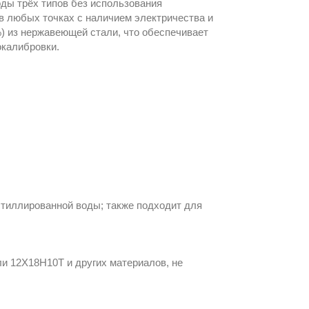
оды трёх типов без использования
в любых точках с наличием электричества и
) из нержавеющей стали, что обеспечивает
окалибровки.
тиллированной воды; также подходит для
и 12Х18Н10Т и других материалов, не