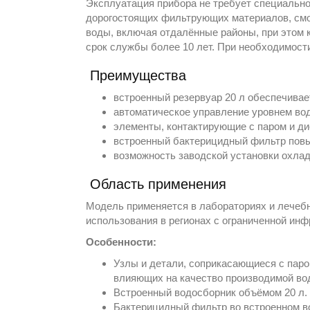
Эксплуатация прибора не требует специально
дорогостоящих фильтрующих материалов, смо
воды, включая отдалённые районы, при этом 
срок службы более 10 лет. При необходимост
Преимущества
встроенный резервуар 20 л обеспечивае
автоматическое управление уровнем во
элементы, контактирующие с паром и ди
встроенный бактерицидный фильтр повы
возможность заводской установки охлад
Область применения
Модель применяется в лабораториях и лечеб
использования в регионах с ограниченной инф
Особенности:
Узлы и детали, соприкасающиеся с паро
влияющих на качество производимой во
Встроенный водосборник объёмом 20 л.
Бактерицидный фильтр во встроенном в