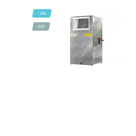
- 4
%
Контакты
Хит