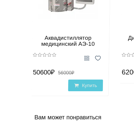
Аквадистиллятор
Ди
медицинский АЭ-10
620
50600₽
56000₽
Купить
Вам может понравиться