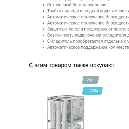
Встроенный блок управления.
Трубки подвода исходной воды и слива 
Автоматическое отключение блока дист
Автоматическое отключение блока дисти
Защитные панели предохраняют персонал
Возможность подключения охладителя д
Охладитель приобретается отдельно и у
Автоматическое поддержание количеств
C этим товаром также покупают
Хит
- 10
%