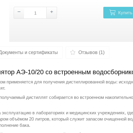
Купить
Документы и сертификаты
Отзывов (1)
ятор АЭ-10/20 со встроенным водосборник
ом применяется для получения дистиллированной воды: исходн
ят.
получаемый дистиллят собирается во встроенном накопительном
а эксплуатацию в лабораториях и медицинских учреждениях, г
ом объёмом 20 литров, который служит запасом очищенной вод
полнение бака.