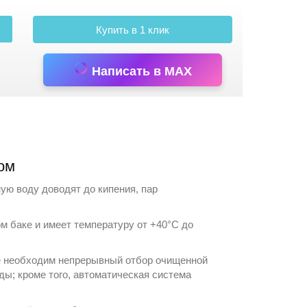
Купить в 1 клик
Написать в MAX
ом
ую воду доводят до кипения, пар
 баке и имеет температуру от +40°С до
де необходим непрерывный отбор очищенной
ы; кроме того, автоматическая система