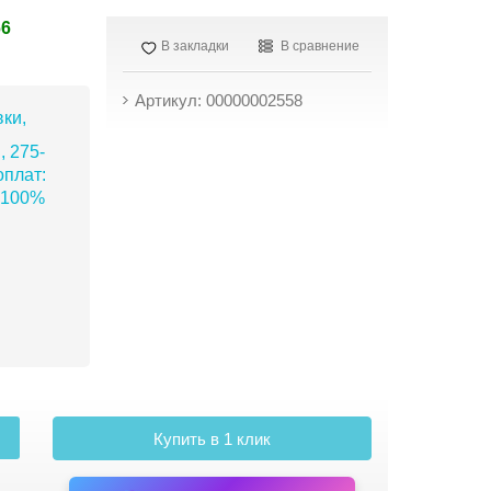
66
В закладки
В сравнение
Артикул: 00000002558
ки,
, 275-
плат:
 100%
Купить в 1 клик