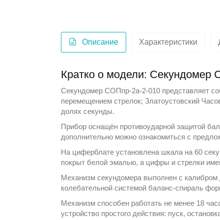
Описание
Характеристики
Кратко о модели: Секундомер 
Секундомер СОПпр-2а-2-010 представляет соб
перемещением стрелок;
Златоустовский Часо
долях секунды.
Прибор оснащён противоударной защитой бала
дополнительно можно ознакомиться с предло
На циферблате установлена шкала на 60 секу
покрыт белой эмалью, а цифры и стрелки име
Механизм секундомера выполнен с калибром д
колебательной системой баланс-спираль фор
Механизм способен работать не менее 18 час
устройство простого действия: пуск, останов