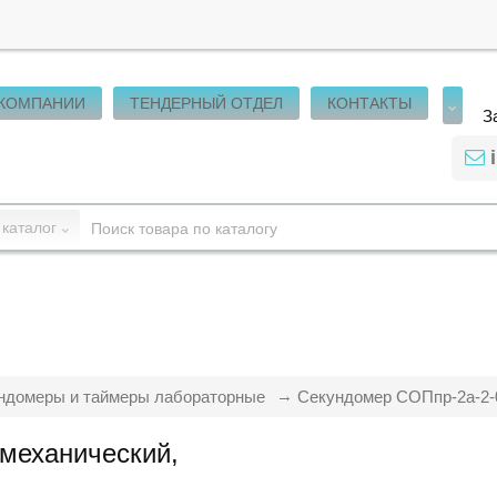
 КОМПАНИИ
ТЕНДЕРНЫЙ ОТДЕЛ
КОНТАКТЫ
З
 каталог
ндомеры и таймеры лабораторные
Секундомер СОПпр-2а-2-0
механический,