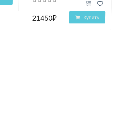
21450₽
Купить