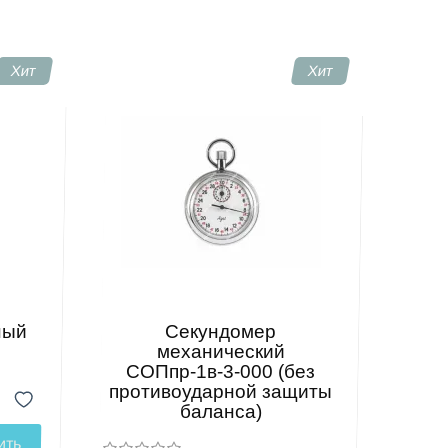
Хит
Хит
ный
Секундомер
механический
СОПпр-1в-3-000 (без
противоударной защиты
баланса)
ить