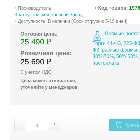
Производитель:
Код товара:
197
Златоустовский Часовой Завод
Доступность: В наличии (Срок отгрузки: 5-10 дней)
Прямые постав
Оптовая цена:
25 490 ₽
Торги 44-ФЗ, 223-ФЗ
ФЗ, разные формы о
Розничная цена:
30%|70%, 50%|50%,
25 690 ₽
постоплата
С учетом НДС
Цена может отличаться,
уточняйте у менеджеров
Купить