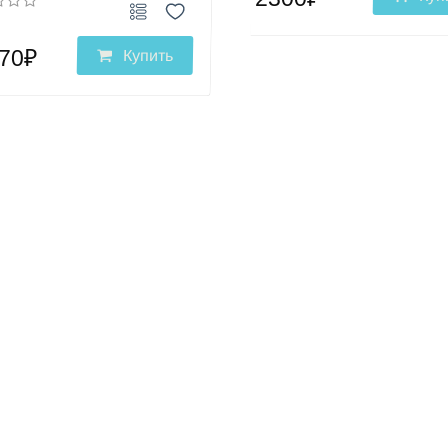
70₽
Купить