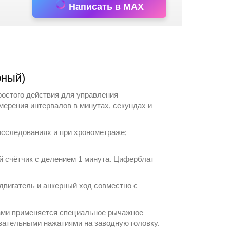
Написать в MAX
рный)
ростого действия для управления
мерения интервалов в минутах, секундах и
исследованиях и при хронометраже;
й счётчик с делением 1 минута. Циферблат
вигатель и анкерный ход совместно с
ками применяется специальное рычажное
овательными нажатиями на заводную головку.