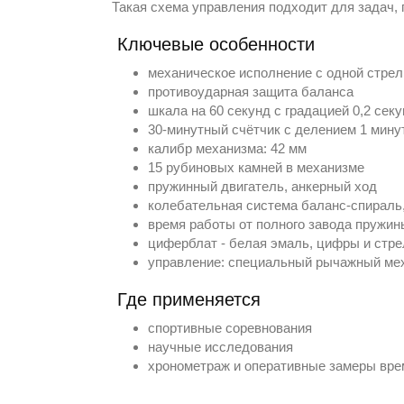
Такая схема управления подходит для задач, 
Ключевые особенности
механическое исполнение с одной стрел
противоударная защита баланса
шкала на 60 секунд с градацией 0,2 сек
30-минутный счётчик с делением 1 мину
калибр механизма: 42 мм
15 рубиновых камней в механизме
пружинный двигатель, анкерный ход
колебательная система баланс-спираль,
время работы от полного завода пружины
циферблат - белая эмаль, цифры и стре
управление: специальный рычажный мех
Где применяется
спортивные соревнования
научные исследования
хронометраж и оперативные замеры вре