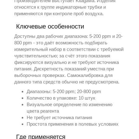
Производителем выступает
Kitagawa
. Изделия
относятся к группе
индикаторные трубки
и
применяются при контроле проб воздуха.
Ключевые особенности
Доступны два рабочих диапазона: 5-200 ppm и 20-
800 ppm - это даёт возможность подбирать
измерительный набор в соответствии с требуемой
чувствительностью; за счёт этого показания
фиксируются визуально и не требуют источника
питания. Дискретность показаний уместна при
выборочных проверках. Самокалибровка для
данного типа средств обычно не предусмотрена.
Диапазоны: 5-200 ppm; 20-800 ppm
Количество в упаковке: 10 штук
Визуальное определение по изменению
цвета реагента
Не требует источника питания
Простота применения в полевых условиях
Где применяется