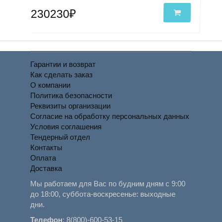
230230₽
Гарантии и возврат
Как сделать заказ
О компании
Политика безопасности
Реквизиты организации
Согласие на обработку персональных данных
Условия соглашения
Тендерный отдел
Контакты
Оплата
Доставка
Мы работаем для Вас по будним дням с 9:00
до 18:00, суббота-воскресенье: выходные
дни.
Телефон
:
8(800)-600-53-15