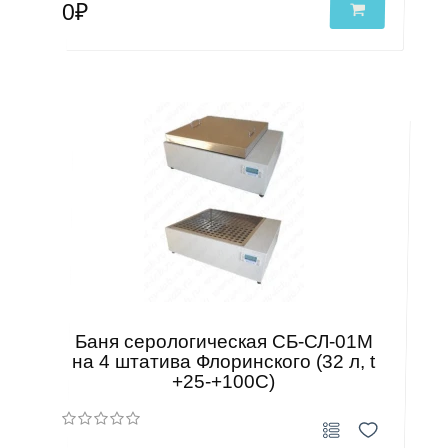
0₽
Баня серологическая СБ-СЛ-01М
на 4 штатива Флоринского (32 л, t
+25-+100С)