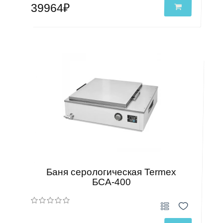
39964₽
Баня серологическая Termex
БСА-400