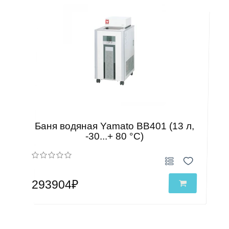
Баня водяная Yamato BB401 (13 л,
-30...+ 80 °C)
293904₽