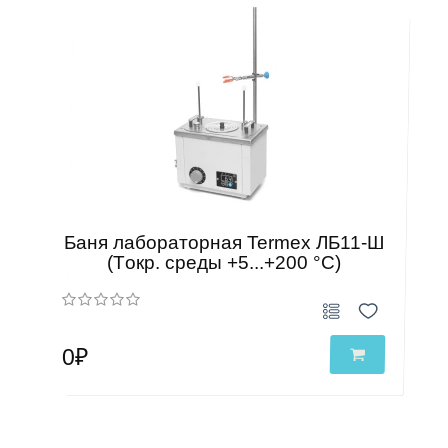
Баня лабораторная Termex ЛБ11-Ш
(Tокр. среды +5...+200 °С)
0₽