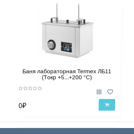
Баня лабораторная Termex ЛБ11
(Tокр +5...+200 °С)
0₽