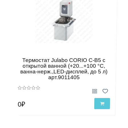
Термостат Julabo CORIO C-B5 с
открытой ванной (+20...+100 °С,
ванна-нерж.,LED-дисплей, до 5 л)
арт.9011405
0₽