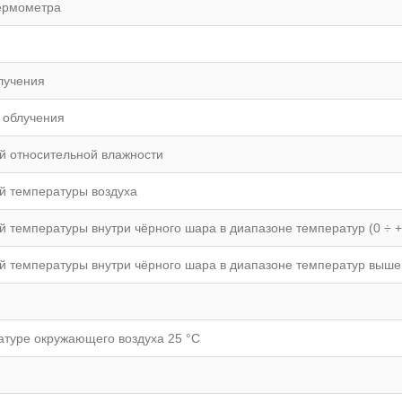
ермометра
лучения
 облучения
й относительной влажности
й температуры воздуха
температуры внутри чёрного шара в диапазоне температур (0 ÷ +
 температуры внутри чёрного шара в диапазоне температур выше
атуре окружающего воздуха 25 °С