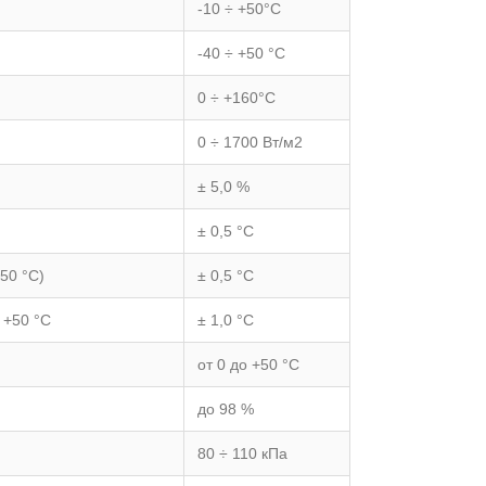
-10 ÷ +50°С
-40 ÷ +50 °С
0 ÷ +160°С
0 ÷ 1700 Вт/м2
± 5,0 %
± 0,5 °С
50 °С)
± 0,5 °С
 +50 °С
± 1,0 °С
от 0 до +50 °С
до 98 %
80 ÷ 110 кПа