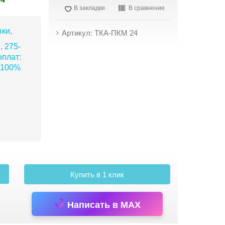
В закладки
В сравнение
ки,
Артикул: ТКА-ПКМ 24
, 275-
плат:
 100%
Купить в 1 клик
Написать в MAX