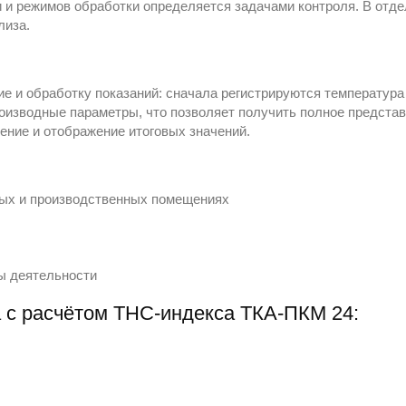
 и режимов обработки определяется задачами контроля. В отд
лиза.
 и обработку показаний: сначала регистрируются температура в
роизводные параметры, что позволяет получить полное предста
ние и отображение итоговых значений.
лых и производственных помещениях
ы деятельности
 с расчётом ТНС-индекса ТКА-ПКМ 24: