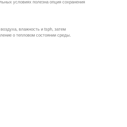
ельных условиях полезна опция сохранения
оздуха, влажность и tsph, затем
вление о тепловом состоянии среды.