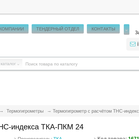
 КОМПАНИИ
ТЕНДЕРНЫЙ ОТДЕЛ
КОНТАКТЫ
З
 каталог
Термогигрометры
Термогигрометр с расчётом ТНС-индек
ТНС-индекса ТКА-ПКМ 24
Производитель:
ТКА
Код товара:
167