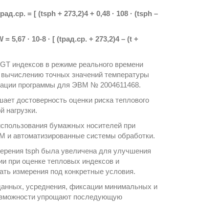
tрад.ср. = [ (tsph + 273,2)4 + 0,48 · 108 · (tsph –
 = 5,67 · 10-8 · [ (tрад.ср. + 273,2)4 – (t +
BGT индексов в режиме реального времени
и вычислению точных значений температуры
рации программы для ЭВМ № 2004611468.
ает достоверность оценки риска теплового
й нагрузки.
использования бумажных носителей при
М и автоматизированные системы обработки.
мерения tsph была увеличена для улучшения
ии при оценке тепловых индексов и
вать измерения под конкретные условия.
данных, усреднения, фиксации минимальных и
возможности упрощают последующую