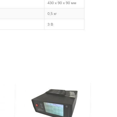
430 х 90 х 90 мм
0,5 кг
3 В