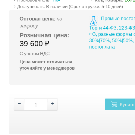
Доступность: В наличии (Срок отгрузки: 5-10 дней)
Прямые постав
Оптовая цена:
по
запросу
Торги 44-ФЗ, 223-ФЗ
ФЗ, разные формы о
Розничная цена:
30%|70%, 50%|50%,
39 600 ₽
постоплата
С учетом НДС
Цена может отличаться,
уточняйте у менеджеров
Купить