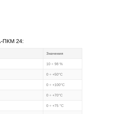
А-ПКМ 24:
Значения
10 ÷ 98 %
0 ÷ +50°С
0 ÷ +100°С
0 ÷ +70°С
0 ÷ +75 °С