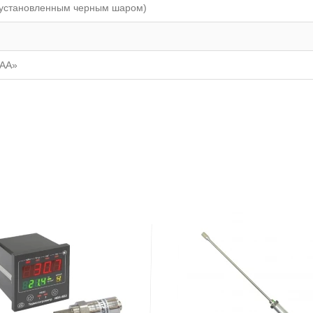
с установленным черным шаром)
«АА»