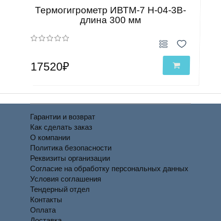
Термогигрометр ИВТМ-7 Н-04-3В-
длина 300 мм
17520₽
Гарантии и возврат
Как сделать заказ
О компании
Политика безопасности
Реквизиты организации
Согласие на обработку персональных данных
Условия соглашения
Тендерный отдел
Контакты
Оплата
Доставка