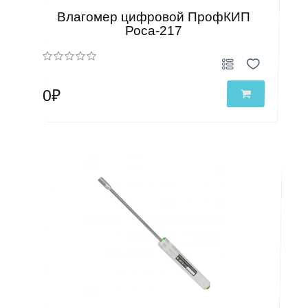
Влагомер цифровой ПрофКИП
Роса-217
0₽