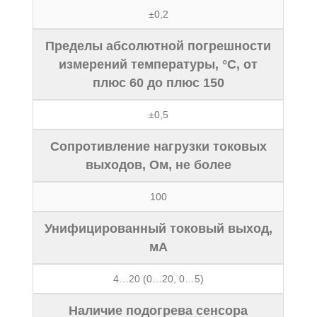
±0,2
Пределы абсолютной погрешности
измерений температуры, °С, от
плюс 60 до плюс 150
±0,5
Сопротивление нагрузки токовых
выходов, Ом, не более
100
Унифицированный токовый выход,
мА
4…20 (0…20, 0…5)
Наличие подогрева сенсора