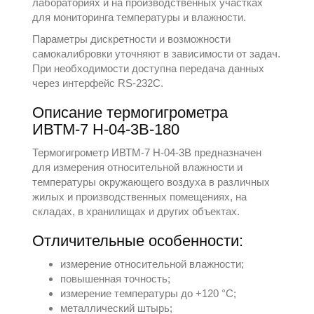
лабораториях и на производственных участках
для мониторинга температуры и влажности.
Параметры дискретности и возможности
самокалибровки уточняют в зависимости от задач.
При необходимости доступна передача данных
через интерфейс RS-232C.
Описание термогигрометра
ИВТМ-7 Н-04-3В-180
Термогигрометр ИВТМ-7 Н-04-3В предназначен
для измерения относительной влажности и
температуры окружающего воздуха в различных
жилых и производственных помещениях, на
складах, в хранилищах и других объектах.
Отличительные особенности:
измерение относительной влажности;
повышенная точность;
измерение температуры до +120 °С;
металлический штырь;