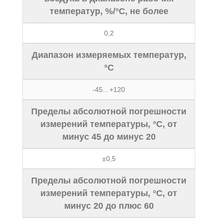
температур, %/°С, не более
0,2
Диапазон измеряемых температур,
°С
-45…+120
Пределы абсолютной погрешности
измерений температуры, °С, от
минус 45 до минус 20
±0,5
Пределы абсолютной погрешности
измерений температуры, °С, от
минус 20 до плюс 60