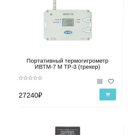
Портативный термогигрометр
ИВТМ-7 М ТР-3 (трекер)
27240₽