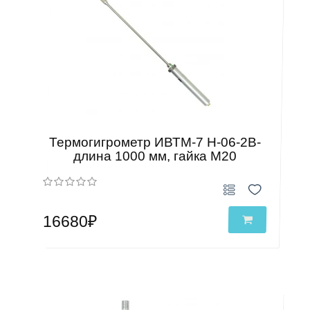
Термогигрометр ИВТМ-7 Н-06-2В-
длина 1000 мм, гайка М20
16680₽