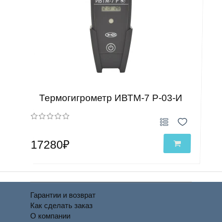
Термогигрометр ИВТМ-7 Р-03-И
17280₽
Гарантии и возврат
Как сделать заказ
О компании