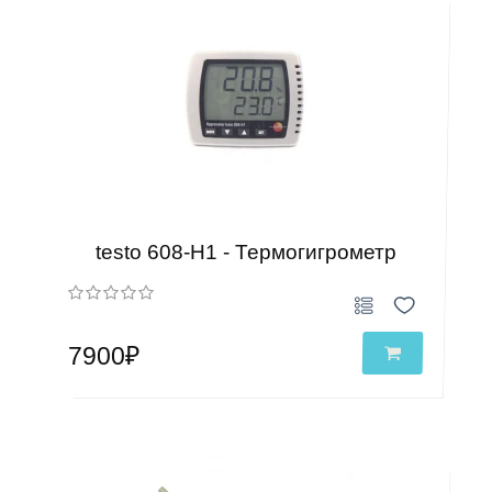
testo 608-H1 - Термогигрометр
7900₽