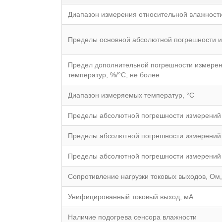
Диапазон измерения относительной влажност
Пределы основной абсолютной погрешности и
Предел дополнительной погрешности измерен
температур, %/°С, не более
Диапазон измеряемых температур, °С
Пределы абсолютной погрешности измерений т
Пределы абсолютной погрешности измерений т
Пределы абсолютной погрешности измерений т
Сопротивление нагрузки токовых выходов, Ом,
Унифицированный токовый выход, мА
Наличие подогрева сенсора влажности