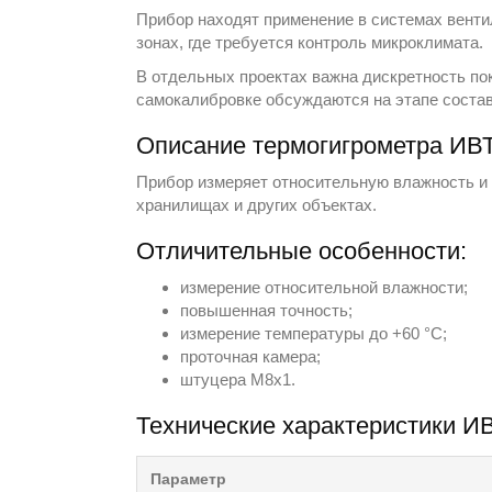
Прибор находят применение в системах вентил
зонах, где требуется контроль микроклимата.
В отдельных проектах важна дискретность пок
самокалибровке обсуждаются на этапе соста
Описание термогигрометра ИВТ
Прибор измеряет относительную влажность и 
хранилищах и других объектах.
Отличительные особенности:
измерение относительной влажности;
повышенная точность;
измерение температуры до +60 °С;
проточная камера;
штуцера М8x1.
Технические характеристики И
Параметр