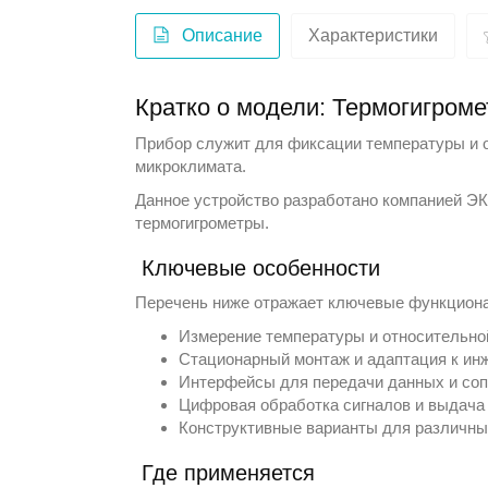
Описание
Характеристики
Кратко о модели: Термогигром
Прибор служит для фиксации температуры и о
микроклимата.
Данное устройство разработано компанией
Э
термогигрометры
.
Ключевые особенности
Перечень ниже отражает ключевые функционал
Измерение температуры и относительно
Стационарный монтаж и адаптация к ин
Интерфейсы для передачи данных и соп
Цифровая обработка сигналов и выдача
Конструктивные варианты для различны
Где применяется