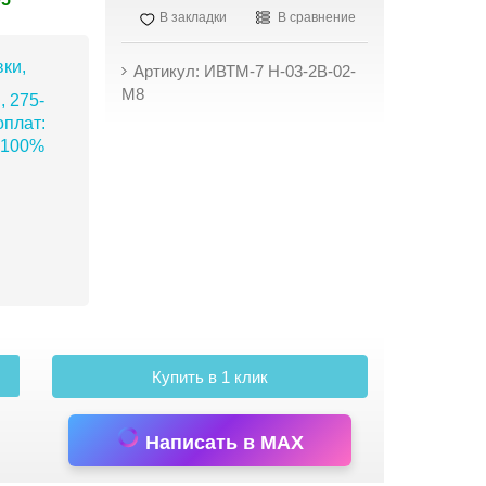
В закладки
В сравнение
ки,
Артикул: ИВТМ-7 Н-03-2В-02-
М8
, 275-
плат:
 100%
Купить в 1 клик
Написать в MAX