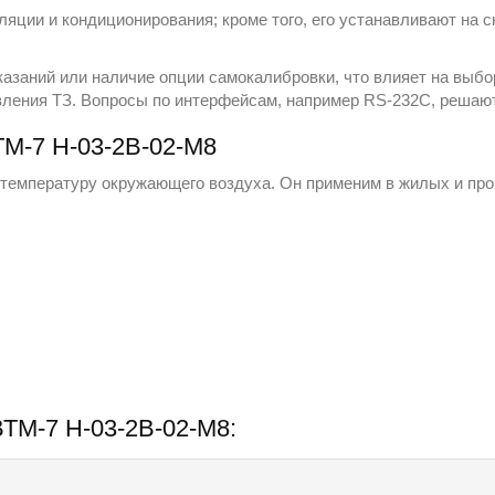
яции и кондиционирования; кроме того, его устанавливают на 
азаний или наличие опции самокалибровки, что влияет на выбо
вления ТЗ. Вопросы по интерфейсам, например RS-232C, решаю
М-7 Н-03-2В-02-М8
температуру окружающего воздуха. Он применим в жилых и про
ВТМ-7 Н-03-2В-02-М8: