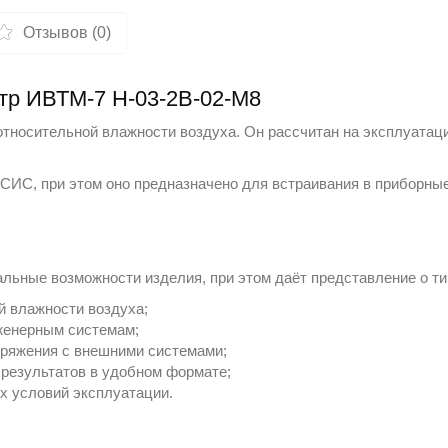
Отзывов (0)
етр ИВТМ-7 Н-03-2В-02-М8
тносительной влажности воздуха. Он рассчитан на эксплуатац
КСИС
, при этом оно предназначено для встраивания в приборны
ьные возможности изделия, при этом даёт представление о ти
й влажности воздуха;
женерным системам;
ряжения с внешними системами;
 результатов в удобном формате;
х условий эксплуатации.