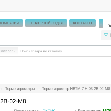
 КОМПАНИИ
ТЕНДЕРНЫЙ ОТДЕЛ
КОНТАКТЫ
З
 каталог
Термогигрометры
Термогигрометр ИВТМ-7 Н-03-2В-02-М8
-2В-02-М8
Производитель:
ЭКСИС
Код товара:
167