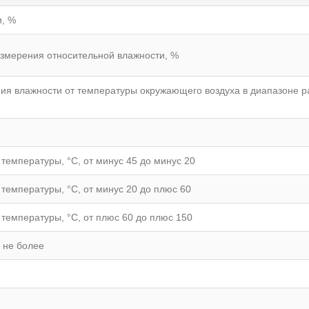
и, %
змерения относительной влажности, %
ия влажности от температуры окружающего воздуха в диапазоне р
емпературы, °С, от минус 45 до минус 20
емпературы, °С, от минус 20 до плюс 60
емпературы, °С, от плюс 60 до плюс 150
 не более