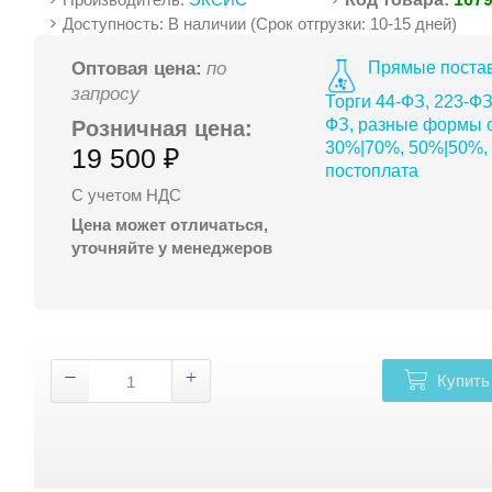
Доступность: В наличии (Срок отгрузки: 10-15 дней)
Прямые постав
Оптовая цена:
по
запросу
Торги 44-ФЗ, 223-ФЗ
ФЗ, разные формы о
Розничная цена:
30%|70%, 50%|50%,
19 500 ₽
постоплата
С учетом НДС
Цена может отличаться,
уточняйте у менеджеров
Купить