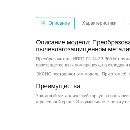
Описание
Характеристики
Описание модели: Преобразова
пылевлагозащищенном металич
Преобразователь ИПВТ-03-14-3В-300-М служит
производственных помещениях, на складах и 
ЭКСИС
поставляет эту модель. При этом её 
Преимущества
Защитный металлический корпус в сочетании
агрессивной среде. Это уменьшает частоту с