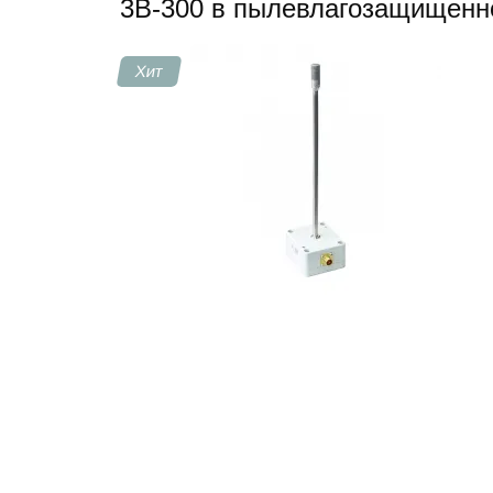
3В-300 в пылевлагозащищенн
Контакты
Хит