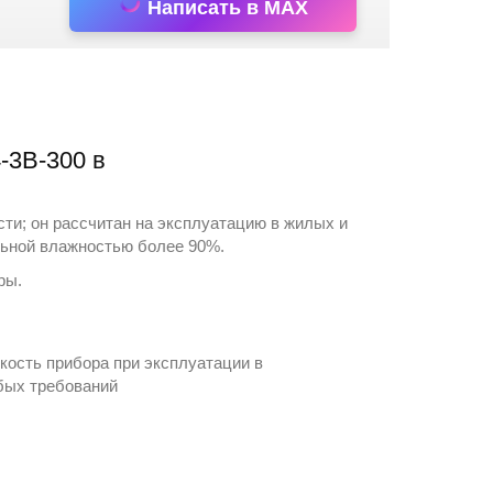
Написать в MAX
-3В-300 в
ти; он рассчитан на эксплуатацию в жилых и
льной влажностью более 90%.
тры
.
ость прибора при эксплуатации в
обых требований