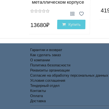
металлическом корпусе
41
13680₽
Купить
Гарантии и возврат
Как сделать заказ
О компании
Политика безопасности
Реквизиты организации
Согласие на обработку персональных данных
Условия соглашения
Тендерный отдел
Контакты
Оплата
Доставка