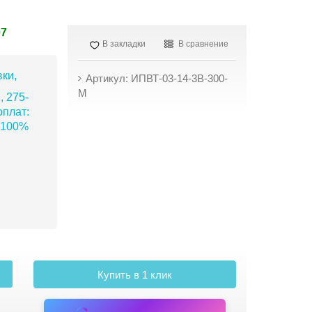
07
В закладки
В сравнение
ки,
Артикул: ИПВТ-03-14-3В-300-
М
, 275-
плат:
 100%
Купить в 1 клик