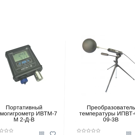
Портативный
Преобразовател
рмогигрометр ИВТМ-7
температуры ИПВТ-
М 2-Д-В
09-3В