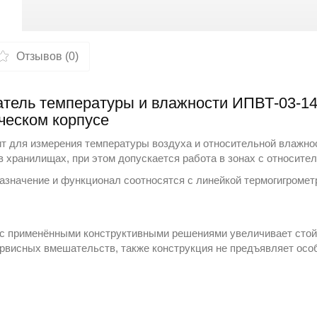
Отзывов (0)
тель температуры и влажности ИПВТ-03-14
еском корпусе
 для измерения температуры воздуха и относительной влажнос
в хранилищах, при этом допускается работа в зонах с относите
назначение и функционал соотносятся с линейкой
термогигроме
 с применёнными конструктивными решениями увеличивает стойк
ервисных вмешательств, также конструкция не предъявляет ос