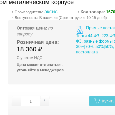
ом металическом корпусе
Производитель:
ЭКСИС
Код товара:
167
Доступность: В наличии (Срок отгрузки: 10-15 дней)
Прямые постав
Оптовая цена:
по
запросу
Торги 44-ФЗ, 223-ФЗ
ФЗ, разные формы о
Розничная цена:
30%|70%, 50%|50%,
18 360 ₽
постоплата
С учетом НДС
Цена может отличаться,
уточняйте у менеджеров
Купить