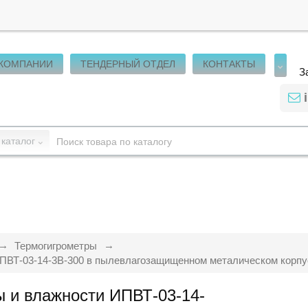
 КОМПАНИИ
ТЕНДЕРНЫЙ ОТДЕЛ
КОНТАКТЫ
З
 каталог
Термогигрометры
ПВТ-03-14-3В-300 в пылевлагозащищенном металическом корпу
 и влажности ИПВТ-03-14-