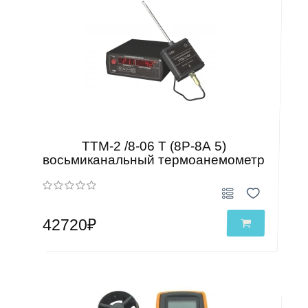
ТТМ-2 /8-06 Т (8Р-8А 5)
восьмиканальный термоанемометр
42720₽