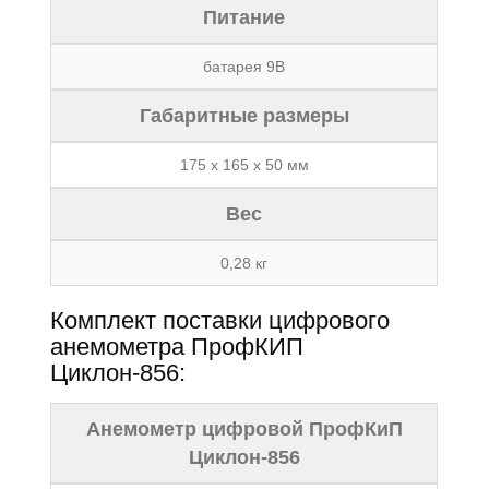
Питание
батарея 9В
Габаритные размеры
175 х 165 х 50 мм
Вес
0,28 кг
Комплект поставки цифрового
анемометра ПрофКИП
Циклон-856:
Анемометр цифровой ПрофКиП
Циклон-856