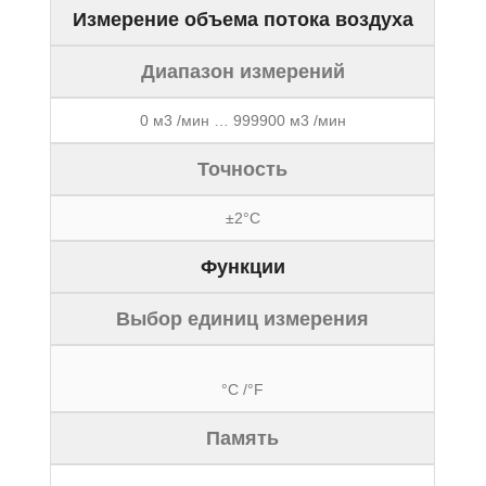
Измерение объема потока воздуха
Диапазон измерений
0 м3 /мин … 999900 м3 /мин
Точность
±2°С
Функции
Выбор единиц измерения
°С /°F
Память