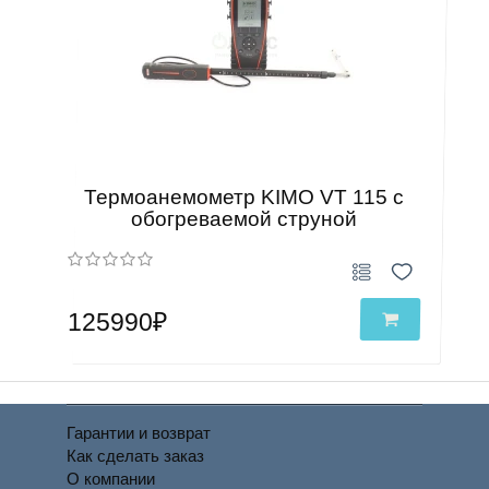
Термоанемометр KIMO VT 115 с
обогреваемой струной
125990₽
Гарантии и возврат
Как сделать заказ
О компании