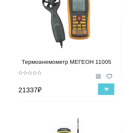
Термоанемометр МЕГЕОН 11005
21337₽