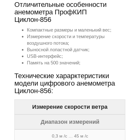
Отличительные особенности
анемометра ПрофКИП
Циклон-856
Компактные размеры и маленький вес;
Измерение скорости и температуры
воздушного потока;
Выносной лопастной датчик;
USB-интерфейс;
Память на 500 значений;
Технические харарктеристики
модели цифрового анемометра
Циклон-856:
Измерение скорости ветра
Диапазон измерений
0,3 м /с … 45 м /с