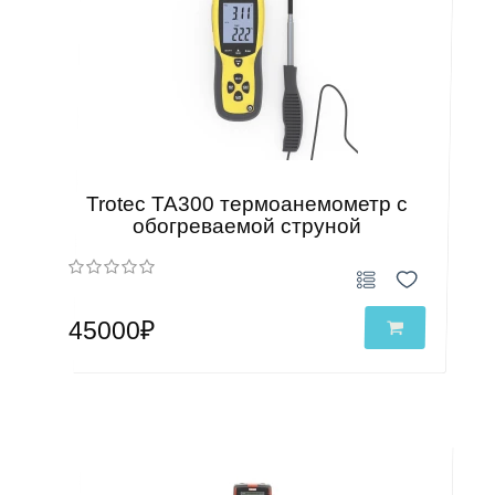
Trotec TA300 термоанемометр с
обогреваемой струной
45000₽