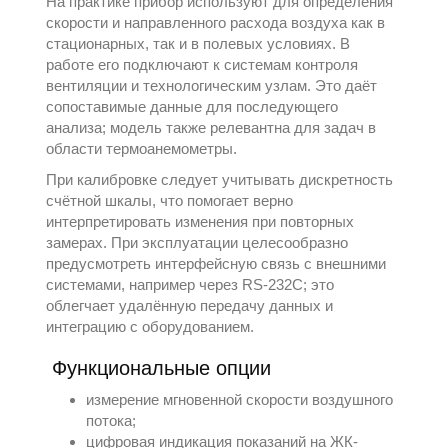
На практике прибор используют для определения
скорости и направленного расхода воздуха как в
стационарных, так и в полевых условиях. В
работе его подключают к системам контроля
вентиляции и технологическим узлам. Это даёт
сопоставимые данные для последующего
анализа; модель также релевантна для задач в
области
термоанемометры
.
При калибровке следует учитывать дискретность
счётной шкалы, что помогает верно
интерпретировать изменения при повторных
замерах. При эксплуатации целесообразно
предусмотреть интерфейсную связь с внешними
системами, например через RS-232C; это
облегчает удалённую передачу данных и
интеграцию с оборудованием.
Функциональные опции
измерение мгновенной скорости воздушного
потока;
цифровая индикация показаний на ЖК-