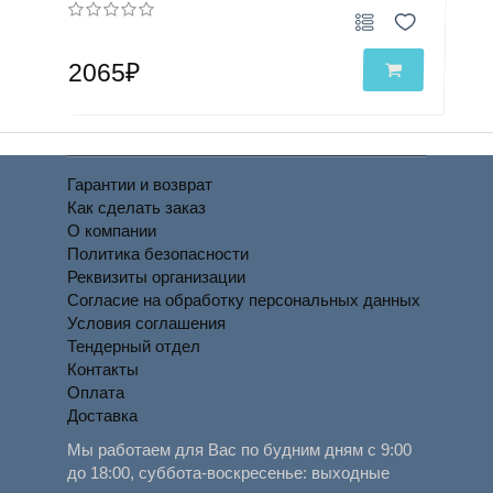
2065₽
Гарантии и возврат
Как сделать заказ
О компании
Политика безопасности
Реквизиты организации
Согласие на обработку персональных данных
Условия соглашения
Тендерный отдел
Контакты
Оплата
Доставка
Мы работаем для Вас по будним дням с 9:00
до 18:00, суббота-воскресенье: выходные