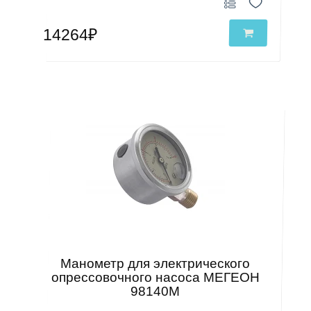
14264₽
Манометр для электрического
опрессовочного насоса МЕГЕОН
98140М