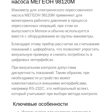
насоса МЕГЕОН 98120М
Манометр для электрического опрессовочного
насоса МЕГЕОН 98120М применяют для
мониторинга рабочего давления в процессе
опрессовочных операций, при этом он
выпускается
Мегеон
и обычно используется
вместе с оборудованием из группы
манометры
.
Благодаря этому прибор рассчитан на считывание
показаний с циферблата, что позволяет упростить
визуальную проверку и снизить потребность в
цифровых интерфейсах.
При визуальном контроле допустима
дискретность показаний. Таким образом, при
необходимости устройство может
комплектоваться внешними интерфейсами,
например RS-232C; это нейтральный аспект,
который учитывают при выборе метода контроля.
Ключевые особенности
Используется для контроля давления в