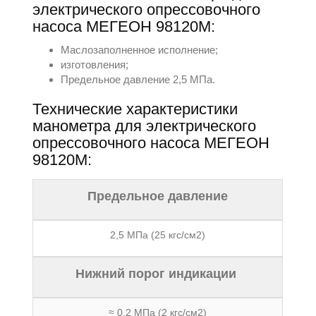
электрического опрессовочного
насоса МЕГЕОН 98120М:
Маслозаполненное исполнение;
изготовления;
Предельное давление 2,5 МПа.
Технические характеристики
манометра для электрического
опрессовочного насоса МЕГЕОН
98120М:
Предельное давление
2,5 MПa (25 кгс/см2)
Нижний порог индикации
≈ 0,2 MПa (2 кгс/см2)